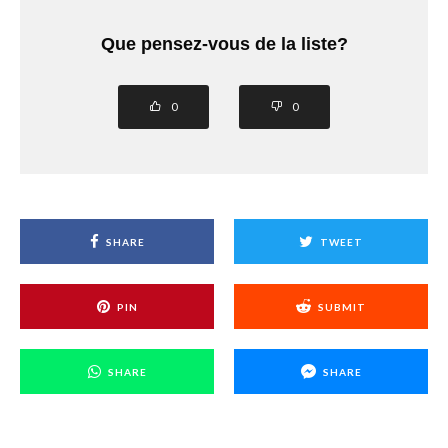
Que pensez-vous de la liste?
0
0
SHARE
TWEET
PIN
SUBMIT
SHARE
SHARE