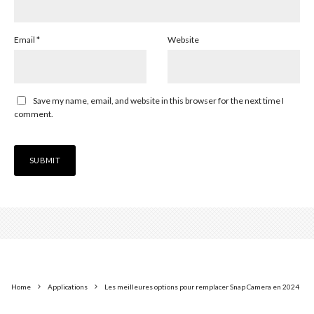
Email
*
Website
Save my name, email, and website in this browser for the next time I
comment.
Home
Applications
Les meilleures options pour remplacer Snap Camera en 2024