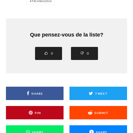
TECHNOLOGIE
Que pensez-vous de la liste?
0
0
SHARE
TWEET
PIN
SUBMIT
SHARE
SHARE