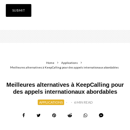
Home
Applications
Meilleures alternatives à KeepCalling pour des appels internationaux abordables
Meilleures alternatives à KeepCalling pour
des appels internationaux abordables
APPLICATIONS
·
·
6 MIN READ