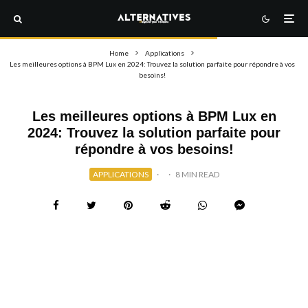
Home
Applications
Les meilleures options à BPM Lux en 2024: Trouvez la solution parfaite pour répondre à vos
besoins!
Les meilleures options à BPM Lux en
2024: Trouvez la solution parfaite pour
répondre à vos besoins!
APPLICATIONS
·
·
8 MIN READ