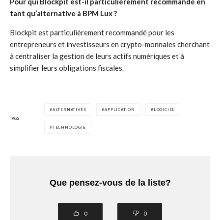
Pour qui Blockpit est-il particulièrement recommandé en
tant qu’alternative à BPM Lux ?
Blockpit est particulièrement recommandé pour les
entrepreneurs et investisseurs en crypto-monnaies cherchant
à centraliser la gestion de leurs actifs numériques et à
simplifier leurs obligations fiscales.
ALTERNATIVES
APPLICATION
LOGICIEL
TAGS
TECHNOLOGIE
Que pensez-vous de la liste?
0
0