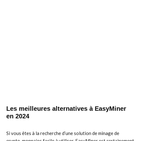
Les meilleures alternatives à EasyMiner
en 2024
Si vous êtes à la recherche d’une solution de minage de
crypto-monnaies facile à utiliser, EasyMiner est certainement