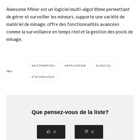
Awesome Miner est un logiciel multi-algorithme permettant
de gérer et surveiller les mineurs, supporte une variété de
matériel de minage, offre des fonctionnalités avancées
comme la surveillance en temps réel et la gestion des pools de
minage.
ALTERNATIVES
APPLICATION
LOGICIEL
TAGS
TECHNOLOGIE
Que pensez-vous de la liste?
0
0