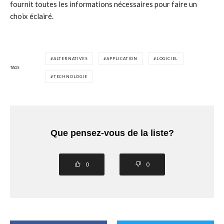
fournit toutes les informations nécessaires pour faire un
choix éclairé.
ALTERNATIVES
APPLICATION
LOGICIEL
TAGS
TECHNOLOGIE
Que pensez-vous de la liste?
0
0