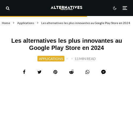
Home
Applications
Les alternatives les plus innovantes au Google Play Store en 2024
Les alternatives les plus innovantes au
Google Play Store en 2024
APPLICATIONS
·
·
11 MIN READ