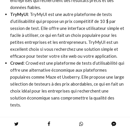
entreprises qui recherchent des résultats précis et des
données fiables.
TryMyUI
: TryMyUI est une autre plateforme de tests
d’utilisabilité qui propose un prix compétitif de 10 $ par
session de test. Elle offre une interface utilisateur simple et
facile à utiliser, ce qui en fait un choix populaire pour les
petites entreprises et les entrepreneurs. TryMyUI est un
excellent choix si vous recherchez une solution simple et
efficace pour tester votre site web ou votre application.
Crowd
: Crowd est une plateforme de tests d’utilisabilité qui
offre une alternative économique aux plateformes
populaires comme Maze et Useberry. Elle propose une large
sélection de testeurs à des prix abordables, ce qui en fait un
choix idéal pour les entreprises qui recherchent une
solution économique sans compromettre la qualité des
tests.
Alternatives complètes : Des
fonctionnalités avancées pour des