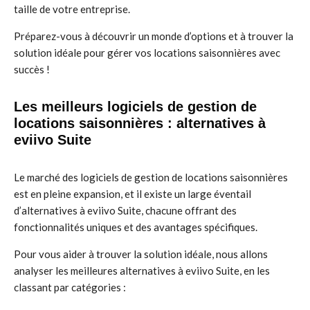
taille de votre entreprise.
Préparez-vous à découvrir un monde d’options et à trouver la
solution idéale pour gérer vos locations saisonnières avec
succès !
Les meilleurs logiciels de gestion de
locations saisonnières : alternatives à
eviivo Suite
Le marché des logiciels de gestion de locations saisonnières
est en pleine expansion, et il existe un large éventail
d’alternatives à eviivo Suite, chacune offrant des
fonctionnalités uniques et des avantages spécifiques.
Pour vous aider à trouver la solution idéale, nous allons
analyser les meilleures alternatives à eviivo Suite, en les
classant par catégories :