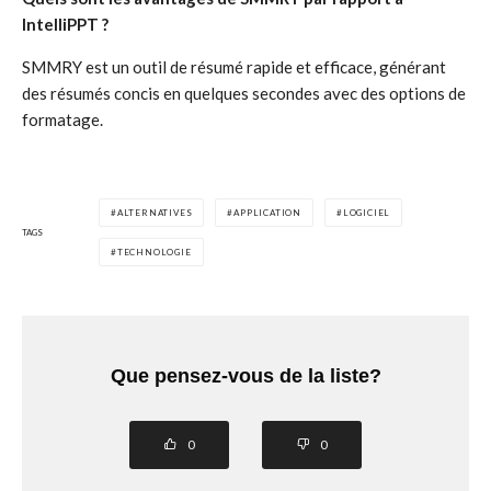
IntelliPPT ?
SMMRY est un outil de résumé rapide et efficace, générant
des résumés concis en quelques secondes avec des options de
formatage.
ALTERNATIVES
APPLICATION
LOGICIEL
TAGS
TECHNOLOGIE
Que pensez-vous de la liste?
0
0