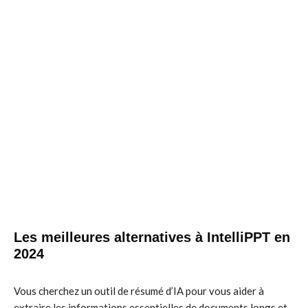
Les meilleures alternatives à IntelliPPT en
2024
Vous cherchez un outil de résumé d’IA pour vous aider à
extraire les informations essentielles de documents longs et