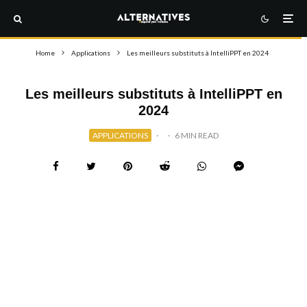
Home
Applications
Les meilleurs substituts à IntelliPPT en 2024
Les meilleurs substituts à IntelliPPT en
2024
APPLICATIONS
·
·
6 MIN READ