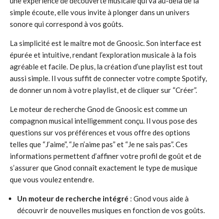
une expérience de découverte musicale qui va au-delà de la
simple écoute, elle vous invite à plonger dans un univers
sonore qui correspond à vos goûts.
La simplicité est le maître mot de Gnoosic. Son interface est
épurée et intuitive, rendant l’exploration musicale à la fois
agréable et facile. De plus, la création d’une playlist est tout
aussi simple. Il vous suffit de connecter votre compte Spotify,
de donner un nom à votre playlist, et de cliquer sur “Créer”.
Le moteur de recherche Gnod de Gnoosic est comme un
compagnon musical intelligemment conçu. Il vous pose des
questions sur vos préférences et vous offre des options
telles que “J’aime”, “Je n’aime pas” et “Je ne sais pas”. Ces
informations permettent d’affiner votre profil de goût et de
s’assurer que Gnod connaît exactement le type de musique
que vous voulez entendre.
Un moteur de recherche intégré
: Gnod vous aide à
découvrir de nouvelles musiques en fonction de vos goûts.