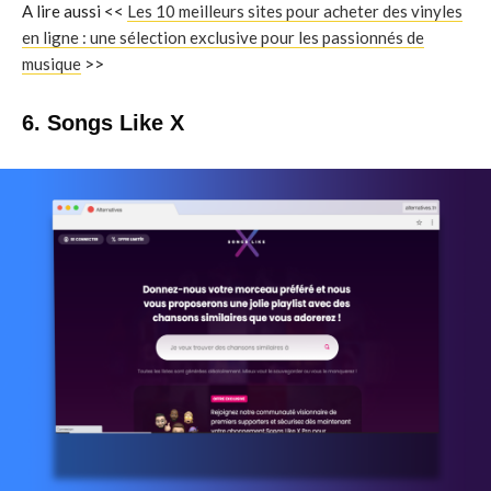
A lire aussi <<
Les 10 meilleurs sites pour acheter des vinyles
en ligne : une sélection exclusive pour les passionnés de
musique
>>
6. Songs Like X