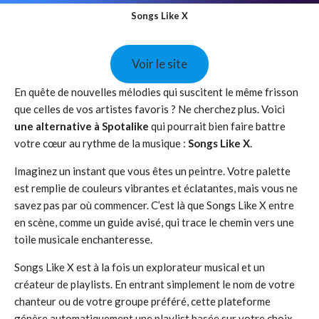
Songs Like X
Voir le site
En quête de nouvelles mélodies qui suscitent le même frisson
que celles de vos artistes favoris ? Ne cherchez plus. Voici
une alternative à Spotalike
qui pourrait bien faire battre
votre cœur au rythme de la musique :
Songs Like X
.
Imaginez un instant que vous êtes un peintre. Votre palette
est remplie de couleurs vibrantes et éclatantes, mais vous ne
savez pas par où commencer. C’est là que Songs Like X entre
en scène, comme un guide avisé, qui trace le chemin vers une
toile musicale enchanteresse.
Songs Like X est à la fois un explorateur musical et un
créateur de playlists. En entrant simplement le nom de votre
chanteur ou de votre groupe préféré, cette plateforme
génère automatiquement une playlist basée sur votre choix.