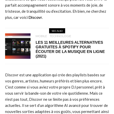
parfait accompagnement sonore à vos moments de joie, de
tristesse, de tranquillité ou d’excitation. Eh bien, ne cherchez
plus, car voici
Discovr
.
SEE ALSO
MOBILE
TECHNOLOGIE
LES 11 MEILLEURES ALTERNATIVES
GRATUITES À SPOTIFY POUR
ÉCOUTER DE LA MUSIQUE EN LIGNE
(2021)
Discovr est une application qui crée des playlists basées sur
vos genres, artistes, humeurs préférés et bien plus encore.
C’est comme si vous aviez votre propre DJ personnel, prêt à
vous servir la bande-son de votre vie quotidienne. Mais ce
n’est pas tout, Discovr ne se limite pas à vos préférences
actuelles. Il se sert d’un algorithme AI avancé pour trouver de
nouvelles sorties adaptées à vos goûts, vous permettant ainsi