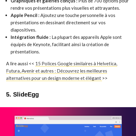
Graphiques et galeries conçus :
Plus de 700 options pour
rendre vos présentations plus visuelles et attrayantes.
Apple Pencil :
Ajoutez une touche personnelle à vos
présentations en dessinant directement sur vos
diapositives.
Intégration fluide :
La plupart des appareils Apple sont
équipés de Keynote, facilitant ainsi la création de
présentations.
A lire aussi <<
15 Polices Google similaires à Helvetica,
Futura, Avenir et autres : Découvrez les meilleures
alternatives pour un design moderne et élégant
>>
5. SlideEgg