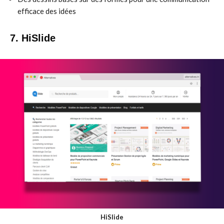
efficace des idées
7. HiSlide
HiSlide