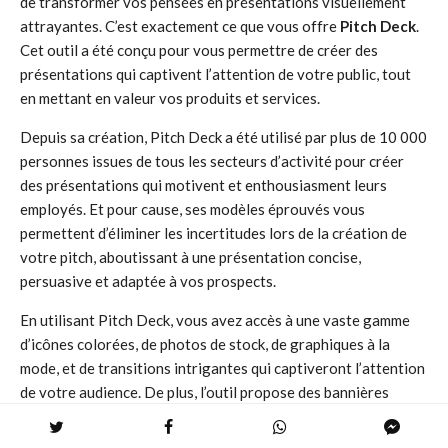
de transformer vos pensées en présentations visuellement
attrayantes. C’est exactement ce que vous offre
Pitch Deck
.
Cet outil a été conçu pour vous permettre de créer des
présentations qui captivent l’attention de votre public, tout
en mettant en valeur vos produits et services.
Depuis sa création, Pitch Deck a été utilisé par plus de 10 000
personnes issues de tous les secteurs d’activité pour créer
des présentations qui motivent et enthousiasment leurs
employés. Et pour cause, ses modèles éprouvés vous
permettent d’éliminer les incertitudes lors de la création de
votre pitch, aboutissant à une présentation concise,
persuasive et adaptée à vos prospects.
En utilisant Pitch Deck, vous avez accès à une vaste gamme
d’icônes colorées, de photos de stock, de graphiques à la
mode, et de transitions intrigantes qui captiveront l’attention
de votre audience. De plus, l’outil propose des bannières
animées, des polices de caractères, des effets spéciaux, etc. Et
ce n’est pas tout, il fournit également des modèles qui vous