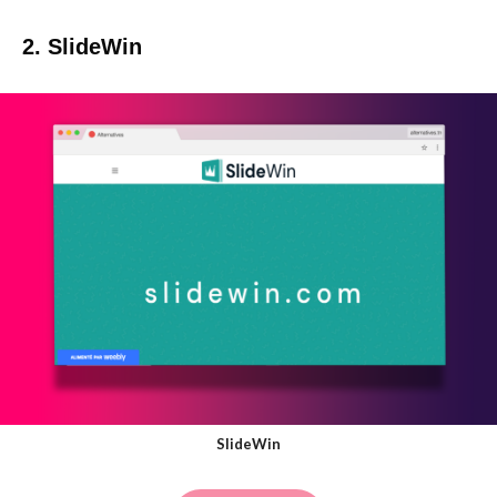
2. SlideWin
SlideWin