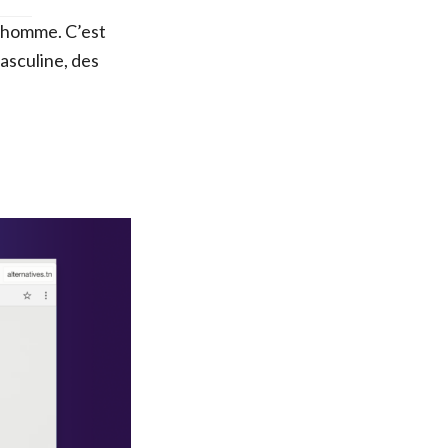
r homme. C’est
asculine, des