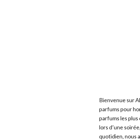
Bienvenue sur Al
parfums pour hom
parfums les plus
lors d’une soirée
quotidien, nous a