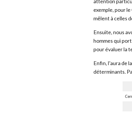
attention partic
exemple, pour le
mêlent à celles 
Ensuite, nous avo
hommes qui porte
pour évaluer la t
Enfin, l’aura de 
déterminants. Par
Cer