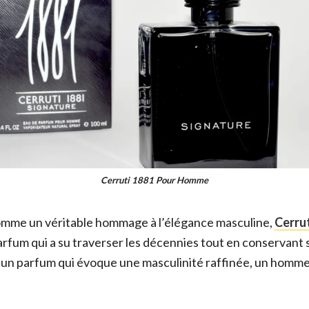
Cerruti 1881 Pour Homme
omme un véritable hommage à l’élégance masculine,
Cerru
arfum qui a su traverser les décennies tout en conservant
 un parfum qui évoque une masculinité raffinée, un homme q