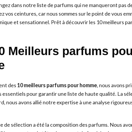
ngez dans notre liste de parfums qui ne manqueront pas de
hez vos ceintures, car nous sommes sur le point de vous e
nique et sensationnel. Prêt à découvrir les 10 meilleurs p
10 Meilleurs parfums pou
e
ent des
10 meilleurs parfums pour homme
, nous avons pr
s essentiels pour garantir une liste de haute qualité. La sél
rd, nous avons allié notre expertise à une analyse rigoure
re de sélection a été la composition des parfums. Nous av