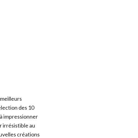
 meilleurs
lection des 10
 à impressionner
 irrésistible au
uvelles créations