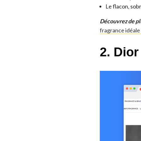
Le flacon, sob
Découvrez de pl
fragrance idéale
2. Dio