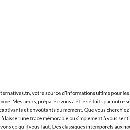
ternatives.tn, votre source d’informations ultime pour les
me. Messieurs, préparez-vous à être séduits par notre sé
 captivants et envoûtants du moment. Que vous cherchiez
, à laisser une trace mémorable ou simplement à vous sentir
vons ce qu’il vous faut. Des classiques intemporels aux no