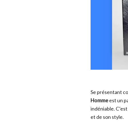
Se présentant c
Homme
est un p
indéniable. C’est
et de son style.