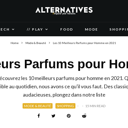
TECH
// PLAY
FOOD
MODE
SHOPPI
Home
Mode & Beauté
Les 10 Meilleurs Parfums pour Homme en 2021
leurs Parfums pour H
découvrez les 10 meilleurs parfums pour homme en 2021. Q
ible au quotidien, nous avons ce qu'il vous faut. Des clas
audacieuses, plongez dans notre liste
MODE & BEAUTÉ
SHOPPING
·
·
15 MIN READ