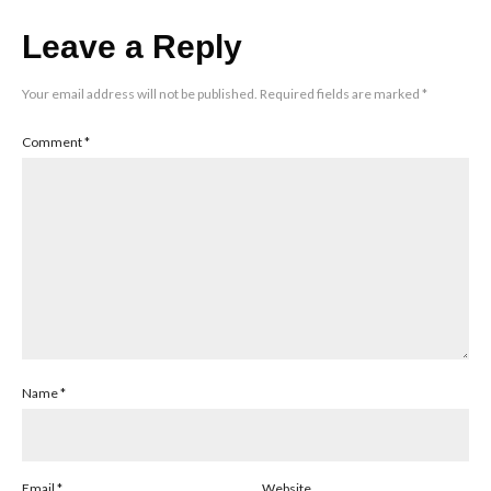
Leave a Reply
Your email address will not be published.
Required fields are marked
*
Comment
*
Name
*
Email
*
Website