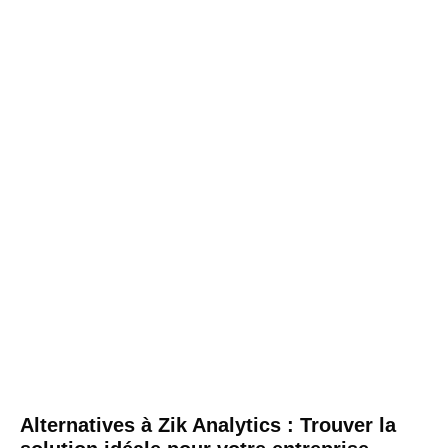
Alternatives à Zik Analytics : Trouver la