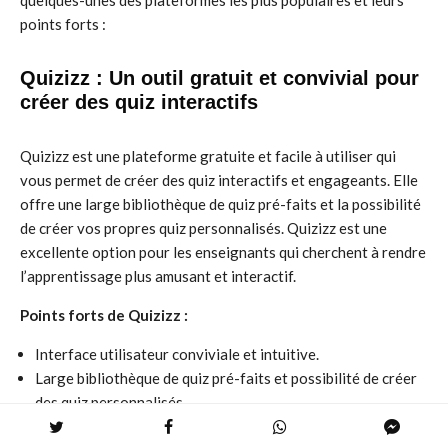
quelques-unes des plateformes les plus populaires et leurs
points forts :
Quizizz : Un outil gratuit et convivial pour
créer des quiz interactifs
Quizizz est une plateforme gratuite et facile à utiliser qui
vous permet de créer des quiz interactifs et engageants. Elle
offre une large bibliothèque de quiz pré-faits et la possibilité
de créer vos propres quiz personnalisés. Quizizz est une
excellente option pour les enseignants qui cherchent à rendre
l’apprentissage plus amusant et interactif.
Points forts de Quizizz :
Interface utilisateur conviviale et intuitive.
Large bibliothèque de quiz pré-faits et possibilité de créer
des quiz personnalisés.
Fonctionnalités de collaboration et de partage de quiz.