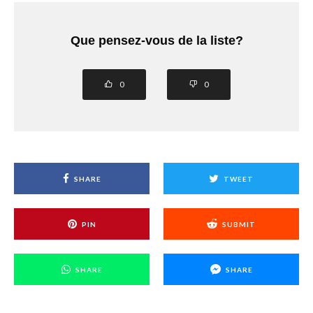
Que pensez-vous de la liste?
0
0
SHARE
TWEET
PIN
SUBMIT
SHARE
SHARE