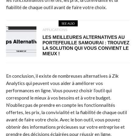
les fonctionnalités offertes, les prix, la convivialité et la
fiabilité de chaque outil avant de faire votre choix.
SEE ALSO
APPLICATIONS
LES MEILLEURES ALTERNATIVES AU
PORTEFEUILLE SAMOURAI : TROUVEZ
LA SOLUTION QUI VOUS CONVIENT LE
MIEUX !
En conclusion, il existe de nombreuses alternatives à Zik
Analytics qui peuvent vous aider à améliorer vos
performances en ligne. Vous pouvez choisir l’outil qui
correspond le mieux à vos besoins et à votre budget.
N’oubliez pas de prendre en compte les fonctionnalités
offertes, les prix, la convivialité et la fiabilité de chaque outil
avant de faire votre choix. Avec le bon outil, vous pouvez
obtenir des informations précieuses sur votre entreprise et
prendre des décisions éclairées pour réussir en ligne.