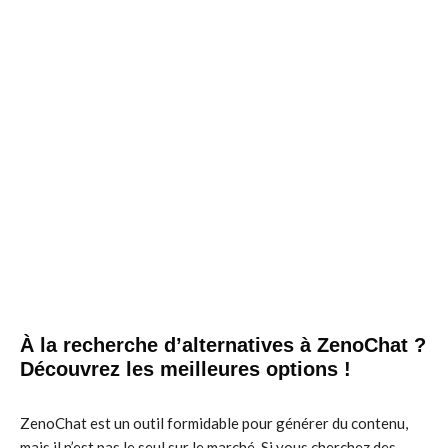
À la recherche d’alternatives à ZenoChat ?
Découvrez les meilleures options !
ZenoChat est un outil formidable pour générer du contenu,
mais il n’est pas le seul sur le marché. Si vous cherchez des