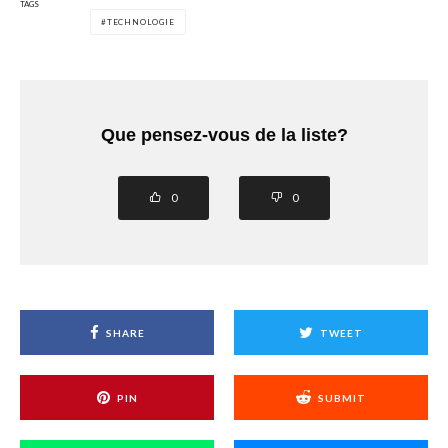
TAGS
TECHNOLOGIE
Que pensez-vous de la liste?
0
0
SHARE
TWEET
PIN
SUBMIT