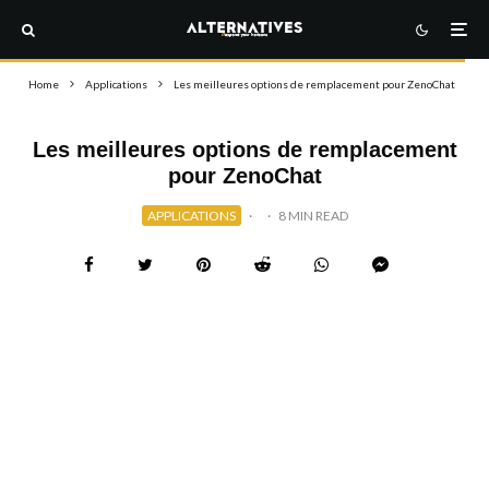
Home
Applications
Les meilleures options de remplacement pour ZenoChat
Les meilleures options de remplacement
pour ZenoChat
APPLICATIONS
·
·
8 MIN READ