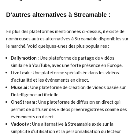
D’autres alternatives à Streamable :
En plus des plateformes mentionnées ci-dessus, il existe de
nombreuses autres alternatives à Streamable disponibles sur
le marché. Voici quelques-unes des plus populaires :
Dailymotion
: Une plateforme de partage de vidéos
similaire à YouTube, avec une forte présence en Europe.
LiveLeak
: Une plateforme spécialisée dans les vidéos
d’actualité et les événements en direct.
Muse.ai
: Une plateforme de création de vidéos basée sur
l’intelligence artificielle.
OneStream
: Une plateforme de diffusion en direct qui
permet de diffuser des vidéos préenregistrées comme des
événements en direct.
Vadootv
: Une alternative à Streamable axée sur la
simplicité d’utilisation et la personnalisation du lecteur