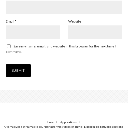
Email
*
Website
Save my name, email, and website in this browser for the next time I
comment.
Home
Applications
Alternatives à Streamable pour partager vos vidéos en ligne : Explorez de nouvelles options