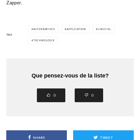
Zapper.
ALTERNATIVES
APPLICATION
LOGICIEL
TAGS
TECHNOLOGIE
Que pensez-vous de la liste?
0
0
SHARE
TWEET