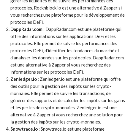
gérer les liquidités et de suivre les performances des
protocoles. Rocknblock.io est une alternative à Zapper si
vous recherchez une plateforme pour le développement de
protocoles DeFi.
DappRadar.com
: DappRadar.com est une plateforme qui
offre des informations sur les applications DeFi et les
protocoles. Elle permet de suivre les performances des
protocoles DeFi, d’identifier les tendances du marché et
d’analyser les données sur les protocoles. DappRadar.com
est une alternative à Zapper si vous recherchez des
informations sur les protocoles DeFi.
Zenledger.io
: Zenledger.io est une plateforme qui offre
des outils pour la gestion des impôts sur les crypto-
monnaies. Elle permet de suivre les transactions, de
générer des rapports et de calculer les impôts sur les gains
et les pertes de crypto-monnaies. Zenledger.io est une
alternative à Zapper si vous recherchez une solution pour
la gestion des impôts sur les crypto-monnaies.
Snowtrace.io
: Snowtrace.io est une plateforme