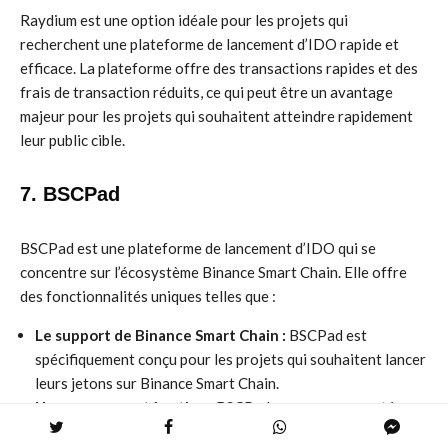
Raydium est une option idéale pour les projets qui
recherchent une plateforme de lancement d’IDO rapide et
efficace. La plateforme offre des transactions rapides et des
frais de transaction réduits, ce qui peut être un avantage
majeur pour les projets qui souhaitent atteindre rapidement
leur public cible.
7. BSCPad
BSCPad est une plateforme de lancement d’IDO qui se
concentre sur l’écosystème Binance Smart Chain. Elle offre
des fonctionnalités uniques telles que :
Le support de Binance Smart Chain :
BSCPad est
spécifiquement conçu pour les projets qui souhaitent lancer
leurs jetons sur Binance Smart Chain.
Une communauté active :
BSCPad a une communauté
active et engagée, ce qui peut aider les projets à atteindre