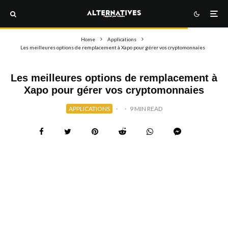
Home
Applications
Les meilleures options de remplacement à Xapo pour gérer vos cryptomonnaies
Les meilleures options de remplacement à
Xapo pour gérer vos cryptomonnaies
APPLICATIONS
·
·
9 MIN READ