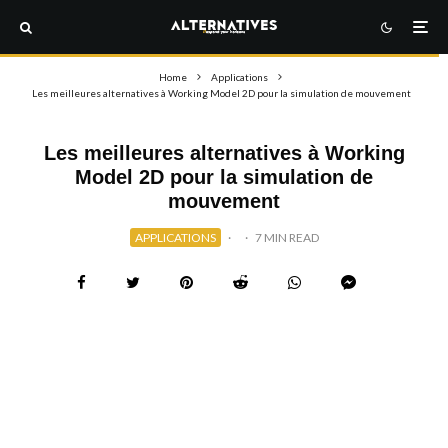
Home
Applications
Les meilleures alternatives à Working Model 2D pour la simulation de mouvement
Les meilleures alternatives à Working
Model 2D pour la simulation de
mouvement
APPLICATIONS
·
·
7 MIN READ