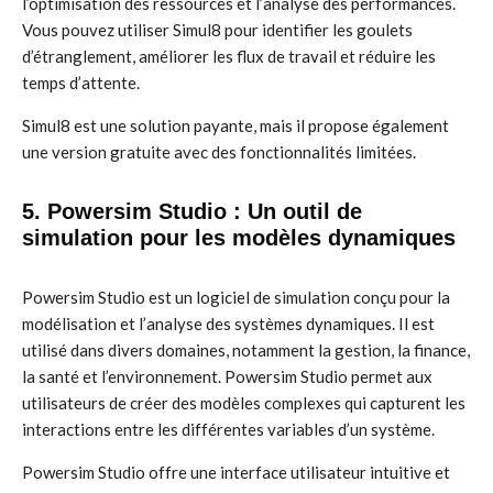
l’optimisation des ressources et l’analyse des performances.
Vous pouvez utiliser Simul8 pour identifier les goulets
d’étranglement, améliorer les flux de travail et réduire les
temps d’attente.
Simul8 est une solution payante, mais il propose également
une version gratuite avec des fonctionnalités limitées.
5. Powersim Studio : Un outil de
simulation pour les modèles dynamiques
Powersim Studio est un logiciel de simulation conçu pour la
modélisation et l’analyse des systèmes dynamiques. Il est
utilisé dans divers domaines, notamment la gestion, la finance,
la santé et l’environnement. Powersim Studio permet aux
utilisateurs de créer des modèles complexes qui capturent les
interactions entre les différentes variables d’un système.
Powersim Studio offre une interface utilisateur intuitive et