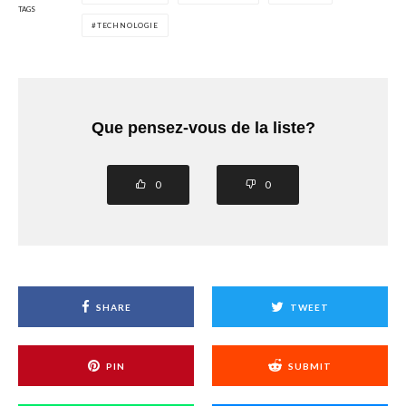
TAGS
TECHNOLOGIE
Que pensez-vous de la liste?
0
0
SHARE
TWEET
PIN
SUBMIT