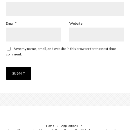
Email
*
Website
Save my name, email, and website in this browser for the next time I
comment.
Home
Applications