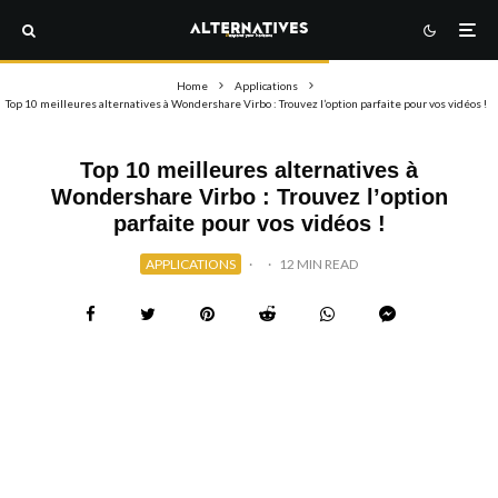
Home
Applications
Top 10 meilleures alternatives à Wondershare Virbo : Trouvez l’option parfaite pour vos vidéos !
Top 10 meilleures alternatives à
Wondershare Virbo : Trouvez l’option
parfaite pour vos vidéos !
APPLICATIONS
·
·
12 MIN READ