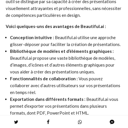
outil se distingue par sa capacité à créer des présentations
visuellement attrayantes et professionnelles, sans nécessiter
de compétences particulières en design.
Voici quelques-uns des avantages de Beautiful.ai :
Conception intuitive :
Beautiful.ai utilise une approche
glisser-déposer pour faciliter la création de présentations.
Bibliothèque de modèles et d’éléments graphiques :
Beautiful.ai propose une vaste bibliothèque de modèles,
d’images, d’icônes et d’autres éléments graphiques pour
vous aider à créer des présentations uniques.
Fonctionnalités de collaboration :
Vous pouvez
collaborer avec d’autres utilisateurs sur vos présentations
en temps réel.
Exportation dans différents formats :
Beautiful.ai vous
permet d’exporter vos présentations dans plusieurs
formats, dont PDF, PowerPoint et HTML.
Cependant, Beautiful.ai présente quelques inconvénients