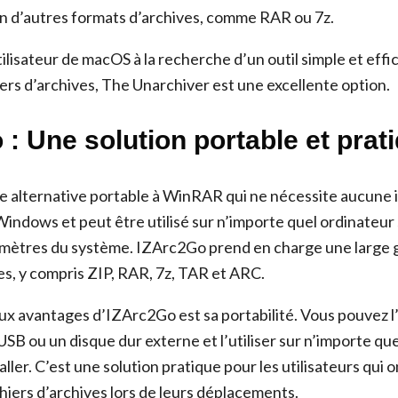
on d’autres formats d’archives, comme RAR ou 7z.
tilisateur de macOS à la recherche d’un outil simple et eff
iers d’archives, The Unarchiver est une excellente option.
: Une solution portable et prat
 alternative portable à WinRAR qui ne nécessite aucune ins
indows et peut être utilisé sur n’importe quel ordinateur 
ramètres du système. IZArc2Go prend en charge une large
es, y compris ZIP, RAR, 7z, TAR et ARC.
aux avantages d’IZArc2Go est sa portabilité. Vous pouvez 
USB ou un disque dur externe et l’utiliser sur n’importe qu
taller. C’est une solution pratique pour les utilisateurs qui 
chiers d’archives lors de leurs déplacements.