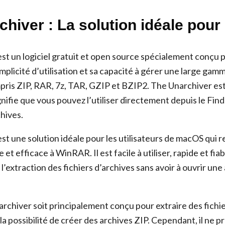
chiver : La solution idéale pou
st un logiciel gratuit et open source spécialement conçu p
mplicité d’utilisation et sa capacité à gérer une large ga
mpris ZIP, RAR, 7z, TAR, GZIP et BZIP2. The Unarchiver est
nifie que vous pouvez l’utiliser directement depuis le Find
chives.
st une solution idéale pour les utilisateurs de macOS qui
 et efficace à WinRAR. Il est facile à utiliser, rapide et fiab
e l’extraction des fichiers d’archives sans avoir à ouvrir une
chiver soit principalement conçu pour extraire des fichier
a possibilité de créer des archives ZIP. Cependant, il ne p