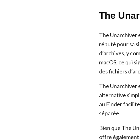
The Unar
The Unarchiver e
réputé pour sa si
d’archives, y co
macOS, ce qui sig
des fichiers d’ar
The Unarchiver e
alternative simple
au Finder facilit
séparée.
Bien que The Unar
offre également l