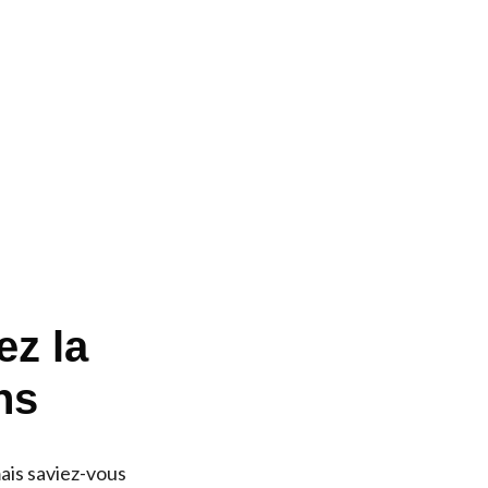
ez la
ns
ais saviez-vous