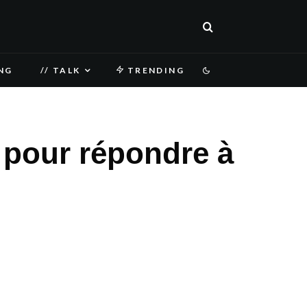
NG
// TALK
TRENDING
 pour répondre à