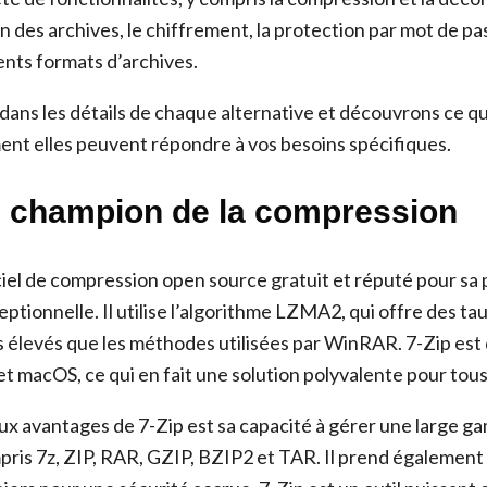
ion des archives, le chiffrement, la protection par mot de pas
ents formats d’archives.
ans les détails de chaque alternative et découvrons ce qu
nt elles peuvent répondre à vos besoins spécifiques.
Le champion de la compression
iciel de compression open source gratuit et réputé pour s
tionnelle. Il utilise l’algorithme LZMA2, qui offre des ta
 élevés que les méthodes utilisées par WinRAR. 7-Zip est 
 macOS, ce qui en fait une solution polyvalente pour tous l
aux avantages de 7-Zip est sa capacité à gérer une large 
mpris 7z, ZIP, RAR, GZIP, BZIP2 et TAR. Il prend également