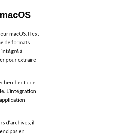
r macOS
our macOS. Il est
mme de formats
 intégré à
er pour extraire
 recherchent une
le. L’intégration
 application
s d’archives, il
rend pas en