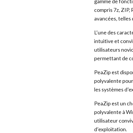
gamme de fonctio
compris 7z, ZIP,
avancées, telles 
L’une des caracté
intuitive et conv
utilisateurs novi
permettant de co
PeaZip est dispo
polyvalente pour 
les systèmes d’ex
PeaZip est un cho
polyvalente à Wi
utilisateur convi
d’exploitation.