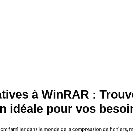
atives à WinRAR : Trouv
on idéale pour vos besoi
m familier dans le monde de la compression de fichiers, m