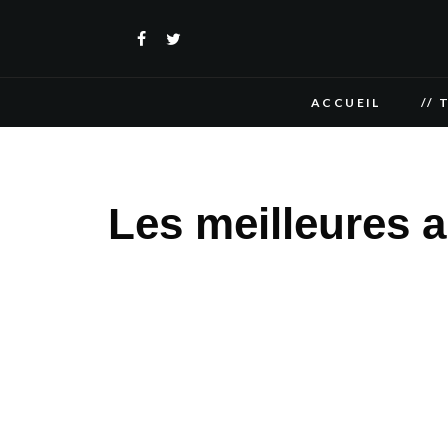
ACCUEIL
// 
Les meilleures 