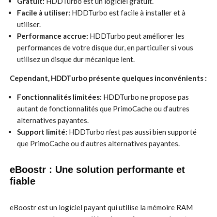
Gratuit:
HDDTurbo est un logiciel gratuit.
Facile à utiliser:
HDDTurbo est facile à installer et à
utiliser.
Performance accrue:
HDDTurbo peut améliorer les
performances de votre disque dur, en particulier si vous
utilisez un disque dur mécanique lent.
Cependant, HDDTurbo présente quelques inconvénients :
Fonctionnalités limitées:
HDDTurbo ne propose pas
autant de fonctionnalités que PrimoCache ou d’autres
alternatives payantes.
Support limité:
HDDTurbo n’est pas aussi bien supporté
que PrimoCache ou d’autres alternatives payantes.
eBoostr : Une solution performante et
fiable
eBoostr est un logiciel payant qui utilise la mémoire RAM