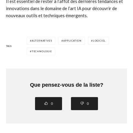
Il est essentiel de rester à l’affût des dernières tendances et
innovations dans le domaine de l’art IA pour découvrir de
nouveaux outils et techniques émergents.
ALTERNATIVES
APPLICATION
LOGICIEL
TAGS
TECHNOLOGIE
Que pensez-vous de la liste?
0
0