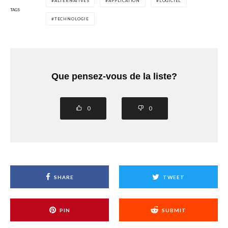
ALTERNATIVES
APPLICATION
LOGICIEL
TAGS
TECHNOLOGIE
Que pensez-vous de la liste?
0
0
SHARE
TWEET
PIN
SUBMIT