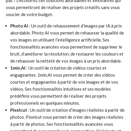
pas ? Découvrez ces solutions abordables et innovantes qui
vous permettront de réaliser des projets créatifs sans vous
soucier de votre budget.
Photo AI
: Un outil de rehaussement d’images par IA à prix
abordable. Photo AI vous permet de rehausser la qualité de
vos images en utilisant l’intelligence artificielle. Ses
fonctionnalités avancées vous permettent de supprimer le
bruit, d’améliorer la résolution, de restaurer les couleurs et
de rehausser la netteté de vos images à un prix abordable.
1min.AI
: Un outil de création de vidéos courtes et
engageantes. 1min.AI vous permet de créer des vidéos
courtes et engageantes à partir de vos images et de vos
vidéos. Ses fonctionnalités intuitives et ses modèles
prédéfinis vous permettent de réaliser des projets
professionnels en quelques minutes.
Pixelcut
: Un outil de création d’images réalistes à partir de
photos. Pixelcut vous permet de créer des images réalistes
à partir de photos. Ses fonctionnalités avancées vous