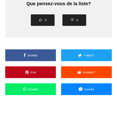
Que pensez-vous de la liste?
0
0
SHARE
TWEET
PIN
SUBMIT
SHARE
SHARE