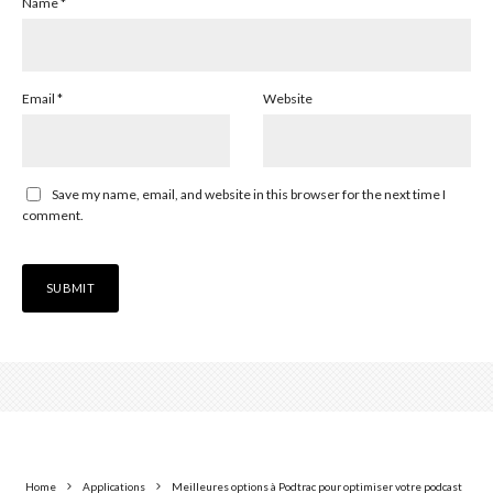
Name
*
Email
*
Website
Save my name, email, and website in this browser for the next time I
comment.
Home
Applications
Meilleures options à Podtrac pour optimiser votre podcast