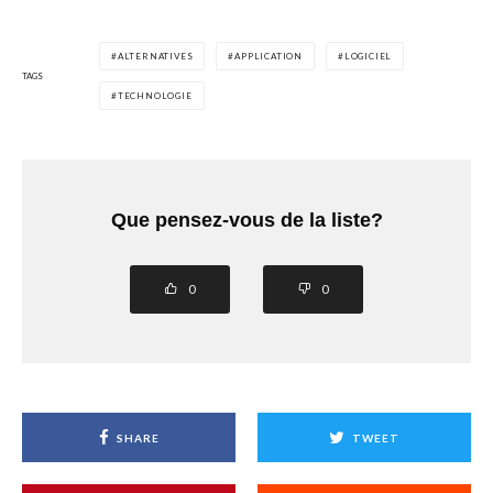
ALTERNATIVES
APPLICATION
LOGICIEL
TAGS
TECHNOLOGIE
Que pensez-vous de la liste?
0
0
SHARE
TWEET