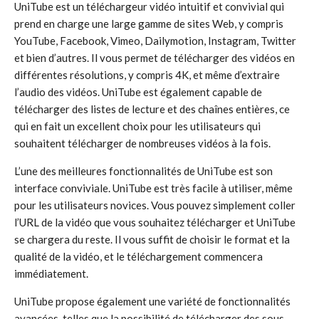
UniTube est un téléchargeur vidéo intuitif et convivial qui
prend en charge une large gamme de sites Web, y compris
YouTube, Facebook, Vimeo, Dailymotion, Instagram, Twitter
et bien d’autres. Il vous permet de télécharger des vidéos en
différentes résolutions, y compris 4K, et même d’extraire
l’audio des vidéos. UniTube est également capable de
télécharger des listes de lecture et des chaînes entières, ce
qui en fait un excellent choix pour les utilisateurs qui
souhaitent télécharger de nombreuses vidéos à la fois.
L’une des meilleures fonctionnalités de UniTube est son
interface conviviale. UniTube est très facile à utiliser, même
pour les utilisateurs novices. Vous pouvez simplement coller
l’URL de la vidéo que vous souhaitez télécharger et UniTube
se chargera du reste. Il vous suffit de choisir le format et la
qualité de la vidéo, et le téléchargement commencera
immédiatement.
UniTube propose également une variété de fonctionnalités
avancées, telles que la possibilité de télécharger des sous-