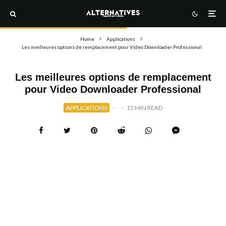
Home
Applications
Les meilleures options de remplacement pour Video Downloader Professional
Les meilleures options de remplacement
pour Video Downloader Professional
APPLICATIONS
·
·
15 MIN READ