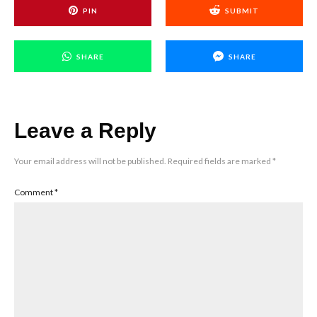
PIN
SUBMIT
SHARE
SHARE
Leave a Reply
Your email address will not be published.
Required fields are marked
*
Comment
*