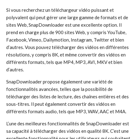
Si vous recherchez un téléchargeur vidéo puissant et
polyvalent qui peut gérer une large gamme de formats et de
sites Web, SnapDownloader est une excellente option. Il
prend en charge plus de 900 sites Web, y compris YouTube,
Facebook, Vimeo, Dailymotion, Instagram, Twitter et bien
d’autres. Vous pouvez télécharger des vidéos en différentes
résolutions, y compris 8K, et même convertir des vidéos en
différents formats, tels que MP4, MP3, AVI, MKV et bien
d’autres.
SnapDownloader propose également une variété de
fonctionnalités avancées, telles que la possibilité de
télécharger des listes de lecture, des chaînes entières et des
sous-titres. Il peut également convertir des vidéos en
différents formats audio, tels que MP3, WAV, AAC et M4A.
L’une des meilleures fonctionnalités de SnapDownloader est
sa capacité à télécharger des vidéos en qualité 8K. C’est une
excellente fonctionnalité pour les utilisateurs qui souhaitent