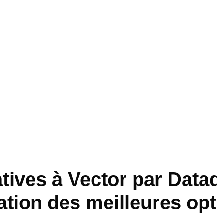
atives à Vector par Data
ation des meilleures op