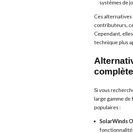
systèmes de jo
Ces alternatives
contributeurs, ce
Cependant, elles
technique plus a
Alternati
complèt
Si vous recherch
large gamme de f
populaires :
SolarWinds O
fonctionnalité