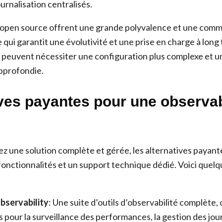
urnalisation centralisés.
 open source offrent une grande polyvalence et une com
 qui garantit une évolutivité et une prise en charge à long
 peuvent nécessiter une configuration plus complexe et u
pprofondie.
ves payantes pour une observab
e
ez une solution complète et gérée, les alternatives payant
onctionnalités et un support technique dédié. Voici quelq
bservability
: Une suite d’outils d’observabilité complète,
s pour la surveillance des performances, la gestion des jou