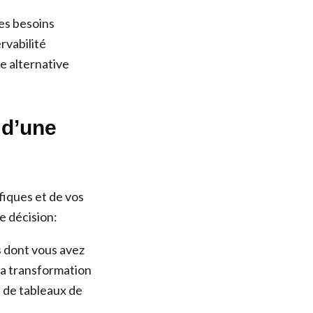
des besoins
rvabilité
ne alternative
 d’une
fiques et de vos
e décision:
s dont vous avez
la transformation
n de tableaux de