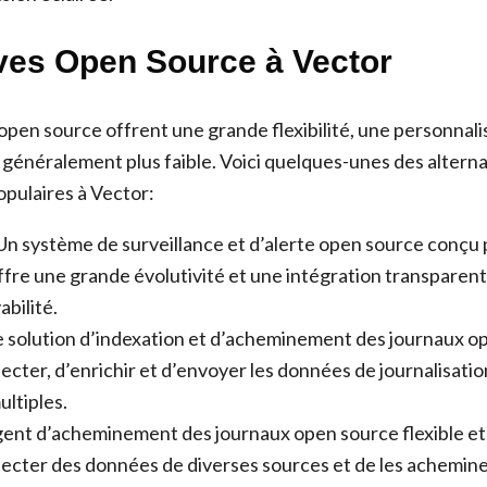
ives Open Source à Vector
open source offrent une grande flexibilité, une personnali
 généralement plus faible. Voici quelques-unes des altern
opulaires à Vector:
 Un système de surveillance et d’alerte open source conçu 
offre une grande évolutivité et une intégration transparen
abilité.
e solution d’indexation et d’acheminement des journaux o
lecter, d’enrichir et d’envoyer les données de journalisatio
ultiples.
gent d’acheminement des journaux open source flexible e
lecter des données de diverses sources et de les achemine