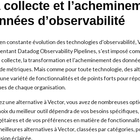
a collecte et l’achemine
nnées d’observabilité
en constante évolution des technologies d’observabilité, V
entant Datadog Observability Pipelines, s’est imposé co
a collecte, la transformation et l’acheminement des donné
t de métriques. Mais comme pour toute technologie, des al
 une variété de fonctionnalités et de points forts pour ré
ues de chaque organisation.
ez une alternative à Vector, vous avez de nombreuses opti
hoix du meilleur outil dépendra de vos besoins spécifiques,
étaires et de vos préférences en matière de fonctionnalit
eilleures alternatives à Vector, classées par catégories, p
sion éclairée.