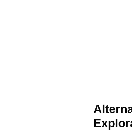
Altern
Explor