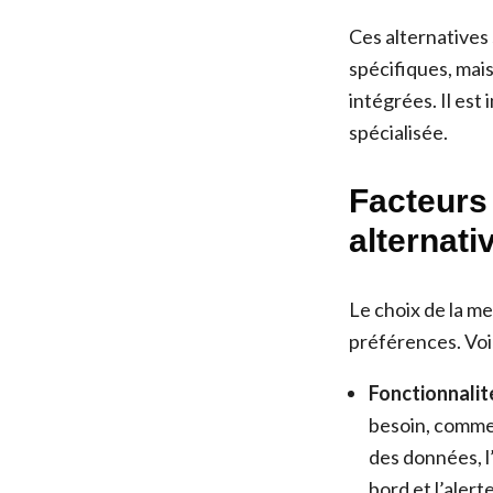
Ces alternatives
spécifiques, mais
intégrées. Il est
spécialisée.
Facteurs 
alternati
Le choix de la me
préférences. Voi
Fonctionnalit
besoin, comme 
des données, l
bord et l’alerte