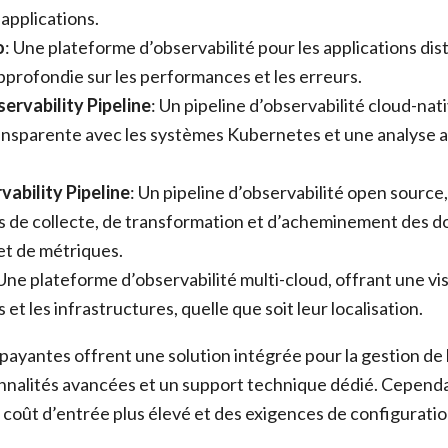
 applications.
o
: Une plateforme d’observabilité pour les applications dis
 approfondie sur les performances et les erreurs.
ervability Pipeline
: Un pipeline d’observabilité cloud-nat
ransparente avec les systèmes Kubernetes et une analyse 
bility Pipeline
: Un pipeline d’observabilité open source
s de collecte, de transformation et d’acheminement des 
 et de métriques.
 Une plateforme d’observabilité multi-cloud, offrant une visi
s et les infrastructures, quelle que soit leur localisation.
payantes offrent une solution intégrée pour la gestion de l
nnalités avancées et un support technique dédié. Cependa
 coût d’entrée plus élevé et des exigences de configuratio