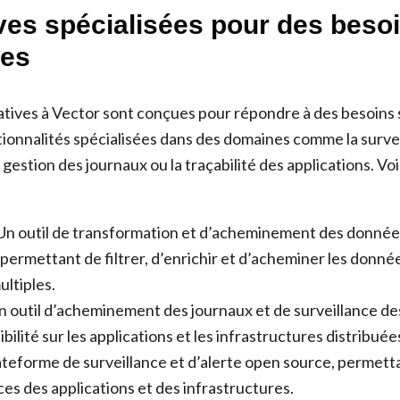
ives spécialisées pour des beso
ues
atives à Vector sont conçues pour répondre à des besoins 
tionnalités spécialisées dans des domaines comme la surve
gestion des journaux ou la traçabilité des applications. Vo
 Un outil de transformation et d’acheminement des donnée
, permettant de filtrer, d’enrichir et d’acheminer les donné
ultiples.
Un outil d’acheminement des journaux et de surveillance d
ibilité sur les applications et les infrastructures distribuée
ateforme de surveillance et d’alerte open source, permetta
es des applications et des infrastructures.