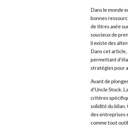
Dans le monde en 
bonnes ressource
de titres axée su
soucieux de pren
il existe des alt
Dans cet article,
permettant d’éla
stratégies pour a
Avant de plonger 
d’Uncle Stock. La
critères spécifiqu
solidité du bilan
des entreprises 
comme tout outil 