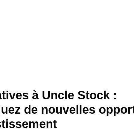
tives à Uncle Stock :
uez de nouvelles oppor
stissement