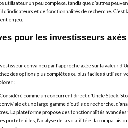
ace utilisateur un peu complexe, tandis que d’autres peuven
il d’indicateurs et de fonctionnalités de recherche. C’est l
ent en jeu.
ves pour les investisseurs axés 
nvestisseur convaincu par l’approche axée sur la valeur d’U
ez des options plus complètes ou plus faciles à utiliser, v
plorer :
 Considéré comme un concurrent direct d’Uncle Stock, Sto
conviviale et une large gamme d’outils de recherche, d’ana
itres. La plateforme propose des fonctionnalités avancées t
s portefeuilles, l’analyse de la volatilité et la comparaison