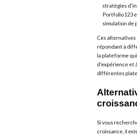
stratégies d’i
Portfolio123 e
simulation de p
Ces alternatives
répondant à diff
la plateforme qui
d’expérience et à
différentes plate
Alternati
croissan
Si vous recherch
croissance, il ex