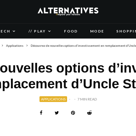
TECH
// PLAY
FOOD
MODE
SHOPPI
Applications
Découvrez de nouvelles options d’investissement en remplacement d’Uncle
ouvelles options d’in
placement d’Uncle S
APPLICATIONS
·
·
7 MIN READ