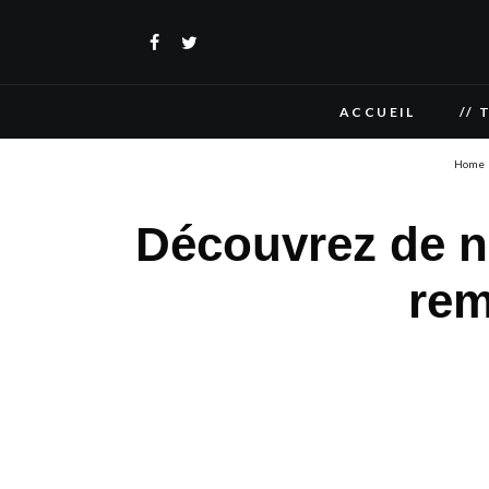
ACCUEIL
// 
Home
Découvrez de n
rem