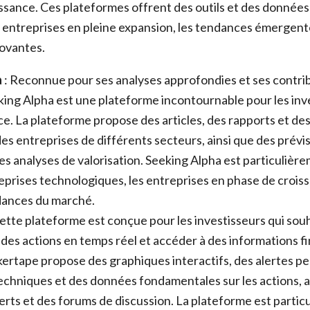
issance. Ces plateformes offrent des outils et des données
s entreprises en pleine expansion, les tendances émergente
ovantes.
a
: Reconnue pour ses analyses approfondies et ses contri
king Alpha est une plateforme incontournable pour les inv
nce. La plateforme propose des articles, des rapports et de
des entreprises de différents secteurs, ainsi que des prévi
es analyses de valorisation. Seeking Alpha est particulière
reprises technologiques, les entreprises en phase de croiss
dances du marché.
ette plateforme est conçue pour les investisseurs qui souh
es actions en temps réel et accéder à des informations f
ckertape propose des graphiques interactifs, des alertes p
echniques et des données fondamentales sur les actions, a
erts et des forums de discussion. La plateforme est partic