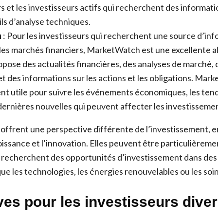
rs et les investisseurs actifs qui recherchent des informat
ils d’analyse techniques.
h
: Pour les investisseurs qui recherchent une source d’inf
 les marchés financiers, MarketWatch est une excellente al
pose des actualités financières, des analyses de marché,
 des informations sur les actions et les obligations. Mar
nt utile pour suivre les événements économiques, les ten
dernières nouvelles qui peuvent affecter les investisseme
offrent une perspective différente de l’investissement, 
roissance et l’innovation. Elles peuvent être particulièremen
i recherchent des opportunités d’investissement dans des 
que les technologies, les énergies renouvelables ou les soi
ves pour les investisseurs diver