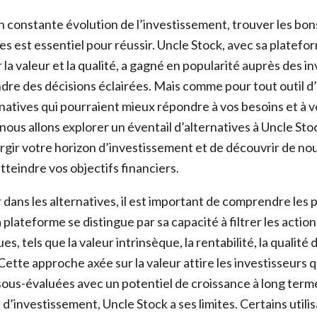
constante évolution de l’investissement, trouver les bons 
s est essentiel pour réussir. Uncle Stock, avec sa platefo
r la valeur et la qualité, a gagné en popularité auprès des i
dre des décisions éclairées. Mais comme pour tout outil d
ernatives qui pourraient mieux répondre à vos besoins et à v
 nous allons explorer un éventail d’alternatives à Uncle Sto
rgir votre horizon d’investissement et de découvrir de nou
tteindre vos objectifs financiers.
dans les alternatives, il est important de comprendre les p
 plateforme se distingue par sa capacité à filtrer les actio
es, tels que la valeur intrinsèque, la rentabilité, la qualité d
. Cette approche axée sur la valeur attire les investisseurs
sous-évaluées avec un potentiel de croissance à long ter
d’investissement, Uncle Stock a ses limites. Certains util