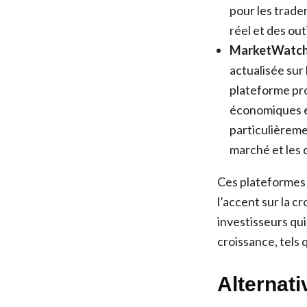
pour les trade
réel et des out
MarketWatc
actualisée sur
plateforme pro
économiques et
particulièreme
marché et les 
Ces plateformes 
l’accent sur la c
investisseurs qu
croissance, tels 
Alternati