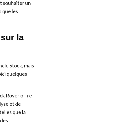
t souhaiter un
à que les
sur la
ncle Stock, mais
oici quelques
ck Rover offre
lyse et de
elles que la
 des