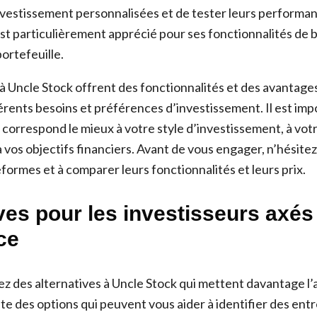
nvestissement personnalisées et de tester leurs performan
st particulièrement apprécié pour ses fonctionnalités de 
ortefeuille.
 à Uncle Stock offrent des fonctionnalités et des avantage
érents besoins et préférences d’investissement. Il est imp
 correspond le mieux à votre style d’investissement, à vot
 vos objectifs financiers. Avant de vous engager, n’hésitez 
formes et à comparer leurs fonctionnalités et leurs prix.
ves pour les investisseurs axés 
ce
ez des alternatives à Uncle Stock qui mettent davantage l’a
iste des options qui peuvent vous aider à identifier des entr