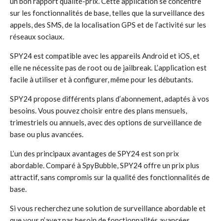
un bon rapport qualité-prix. Cette application se concentre
sur les fonctionnalités de base, telles que la surveillance des
appels, des SMS, de la localisation GPS et de l’activité sur les
réseaux sociaux.
SPY24 est compatible avec les appareils Android et iOS, et
elle ne nécessite pas de root ou de jailbreak. L’application est
facile à utiliser et à configurer, même pour les débutants.
SPY24 propose différents plans d’abonnement, adaptés à vos
besoins. Vous pouvez choisir entre des plans mensuels,
trimestriels ou annuels, avec des options de surveillance de
base ou plus avancées.
L’un des principaux avantages de SPY24 est son prix
abordable. Comparé à SpyBubble, SPY24 offre un prix plus
attractif, sans compromis sur la qualité des fonctionnalités de
base.
Si vous recherchez une solution de surveillance abordable et
que vous n’avez pas besoin de fonctionnalités avancées,