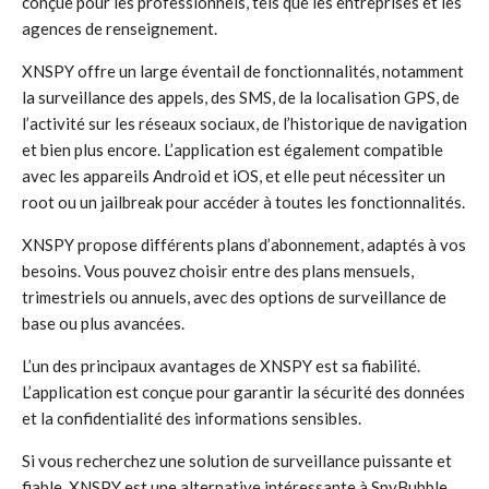
conçue pour les professionnels, tels que les entreprises et les
agences de renseignement.
XNSPY offre un large éventail de fonctionnalités, notamment
la surveillance des appels, des SMS, de la localisation GPS, de
l’activité sur les réseaux sociaux, de l’historique de navigation
et bien plus encore. L’application est également compatible
avec les appareils Android et iOS, et elle peut nécessiter un
root ou un jailbreak pour accéder à toutes les fonctionnalités.
XNSPY propose différents plans d’abonnement, adaptés à vos
besoins. Vous pouvez choisir entre des plans mensuels,
trimestriels ou annuels, avec des options de surveillance de
base ou plus avancées.
L’un des principaux avantages de XNSPY est sa fiabilité.
L’application est conçue pour garantir la sécurité des données
et la confidentialité des informations sensibles.
Si vous recherchez une solution de surveillance puissante et
fiable, XNSPY est une alternative intéressante à SpyBubble.