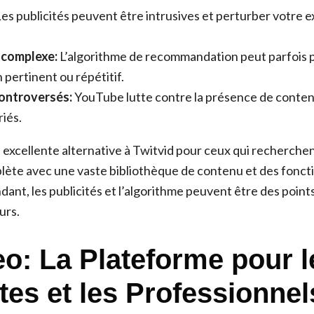
es publicités peuvent être intrusives et perturber votre 
 complexe:
L’algorithme de recommandation peut parfois 
pertinent ou répétitif.
ontroversés:
YouTube lutte contre la présence de conte
iés.
excellente alternative à Twitvid pour ceux qui recherche
ète avec une vaste bibliothèque de contenu et des foncti
ant, les publicités et l’algorithme peuvent être des point
urs.
eo: La Plateforme pour l
tes et les Professionnel