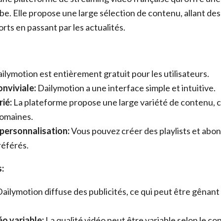
be. Elle propose une large sélection de contenu, allant des
rts en passant par les actualités.
ilymotion est entièrement gratuit pour les utilisateurs.
onviviale:
Dailymotion a une interface simple et intuitive.
ié:
La plateforme propose une large variété de contenu, 
omaines.
personnalisation:
Vous pouvez créer des playlists et abon
référés.
:
ailymotion diffuse des publicités, ce qui peut être gênant
éo variable:
La qualité vidéo peut être variable selon le co