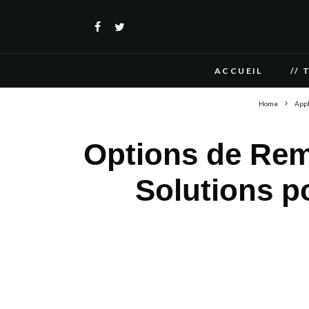
ACCUEIL
// 
Home
Appl
Options de Rem
Solutions p