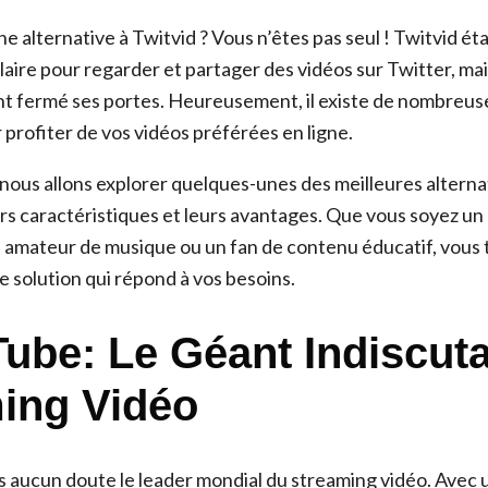
 alternative à Twitvid ? Vous n’êtes pas seul ! Twitvid éta
ire pour regarder et partager des vidéos sur Twitter, mais
 fermé ses portes. Heureusement, il existe de nombreuse
 profiter de vos vidéos préférées en ligne.
 nous allons explorer quelques-unes des meilleures alterna
rs caractéristiques et leurs avantages. Que vous soyez un
un amateur de musique ou un fan de contenu éducatif, vous
 solution qui répond à vos besoins.
Tube: Le Géant Indiscut
ing Vidéo
 aucun doute le leader mondial du streaming vidéo. Avec 