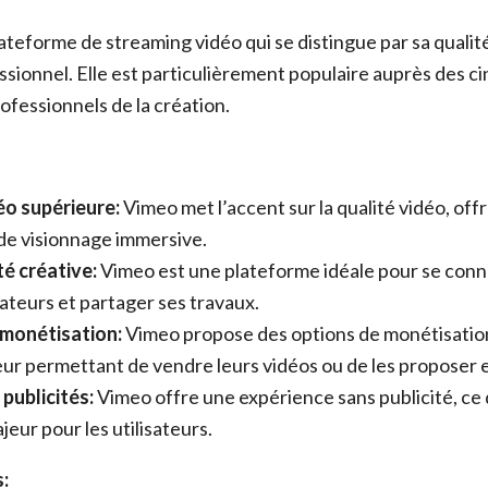
ateforme de streaming vidéo qui se distingue par sa qualité
ssionnel. Elle est particulièrement populaire auprès des ci
rofessionnels de la création.
éo supérieure:
Vimeo met l’accent sur la qualité vidéo, off
de visionnage immersive.
 créative:
Vimeo est une plateforme idéale pour se con
ateurs et partager ses travaux.
monétisation:
Vimeo propose des options de monétisation
leur permettant de vendre leurs vidéos ou de les propose
publicités:
Vimeo offre une expérience sans publicité, ce 
eur pour les utilisateurs.
: