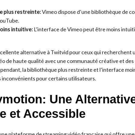
e plus restreinte:
Vimeo dispose d’une bibliothèque de co
YouTube.
ins intuitive:
L’interface de Vimeo peut être moins intuiti
cellente alternative à Twitvid pour ceux qui recherchent
éo de haute qualité avec une communauté créative et des
endant, la bibliothèque plus restreinte et l’interface moi
 inconvénients pour certains utilisateurs.
lymotion: Une Alternativ
te et Accessible
une plateforme de streaming vidéo française qui offre une