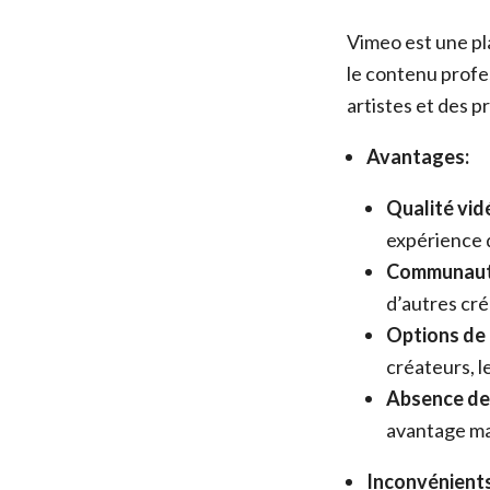
Vimeo est une pl
le contenu profe
artistes et des p
Avantages:
Qualité vid
expérience 
Communauté
d’autres cré
Options de 
créateurs, 
Absence de 
avantage maj
Inconvénients