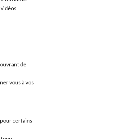
 vidéos
couvrant de
ner vous à vos
 pour certains
ntenu.