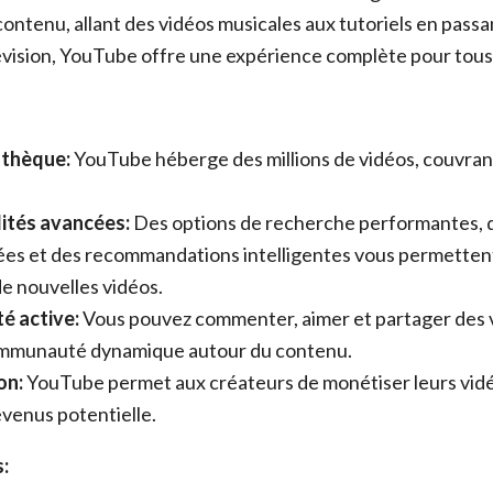
ontenu, allant des vidéos musicales aux tutoriels en passan
évision, YouTube offre une expérience complète pour tous 
othèque:
YouTube héberge des millions de vidéos, couvran
ités avancées:
Des options de recherche performantes, de
ées et des recommandations intelligentes vous permetten
e nouvelles vidéos.
 active:
Vous pouvez commenter, aimer et partager des v
ommunauté dynamique autour du contenu.
on:
YouTube permet aux créateurs de monétiser leurs vidé
venus potentielle.
: