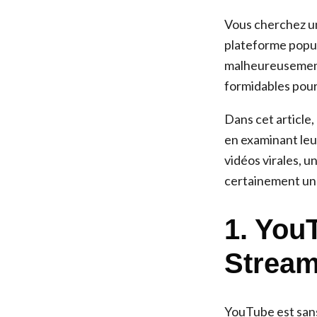
Vous cherchez une
plateforme popula
malheureusement
formidables pour
Dans cet article,
en examinant leu
vidéos virales, 
certainement une
1. You
Stream
YouTube est sans