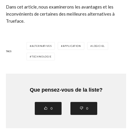
Dans cet article, nous examinerons les avantages et les
inconvénients de certaines des meilleures alternatives à
Trueface.
ALTERNATIVES
APPLICATION
LOGICIEL
TAGS
TECHNOLOGIE
Que pensez-vous de la liste?
0
0