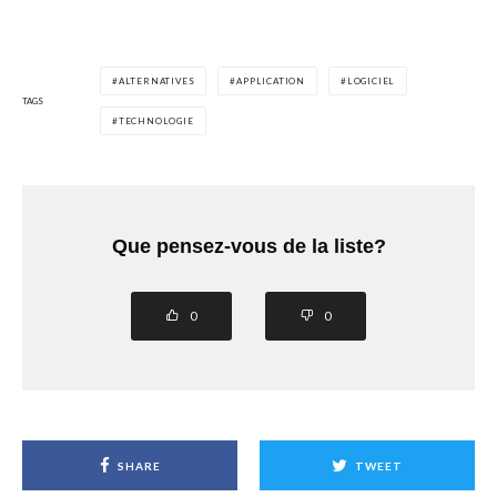
ALTERNATIVES
APPLICATION
LOGICIEL
TAGS
TECHNOLOGIE
Que pensez-vous de la liste?
0
0
SHARE
TWEET