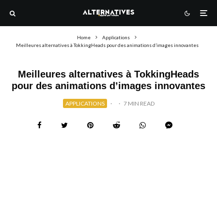
Home
Applications
Meilleures alternatives à TokkingHeads pour des animations d’images innovantes
Meilleures alternatives à TokkingHeads
pour des animations d’images innovantes
APPLICATIONS
·
·
7 MIN READ