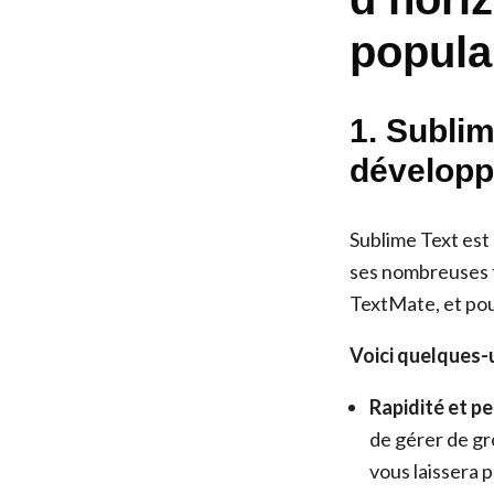
popula
1. Sublim
développ
Sublime Text est 
ses nombreuses f
TextMate, et pou
Voici quelques-u
Rapidité et p
de gérer de gro
vous laissera 