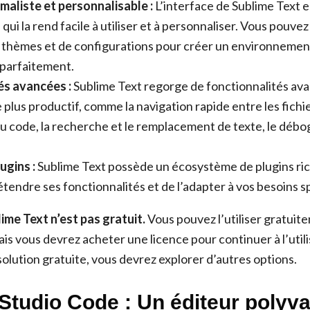
maliste et personnalisable :
L’interface de Sublime Text e
 qui la rend facile à utiliser et à personnaliser. Vous pouvez
 thèmes et de configurations pour créer un environnement 
 parfaitement.
és avancées :
Sublime Text regorge de fonctionnalités av
 plus productif, comme la navigation rapide entre les fichi
 code, la recherche et le remplacement de texte, le débog
ugins :
Sublime Text possède un écosystème de plugins rich
tendre ses fonctionnalités et de l’adapter à vos besoins s
me Text n’est pas gratuit.
Vous pouvez l’utiliser gratui
is vous devrez acheter une licence pour continuer à l’utilis
olution gratuite, vous devrez explorer d’autres options.
 Studio Code : Un éditeur polyva