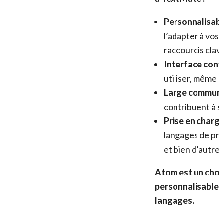
Personnalisabi
l’adapter à vos
raccourcis clav
Interface conv
utiliser, même
Large commun
contribuent à 
Prise en charg
langages de pr
et bien d’autre
Atom est un choi
personnalisable
langages.