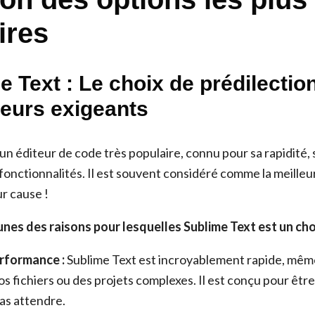
ires
e Text : Le choix de prédilectio
eurs exigeants
un éditeur de code très populaire, connu pour sa rapidité, sa
onctionnalités. Il est souvent considéré comme la meilleur
r cause !
nes des raisons pour lesquelles Sublime Text est un choi
erformance :
Sublime Text est incroyablement rapide, même 
s fichiers ou des projets complexes. Il est conçu pour être
pas attendre.