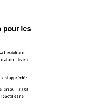
n pour les
 flexibilité et
e alternative à
x si apprécié :
lorsqu’il s’agit
 réactif et ne