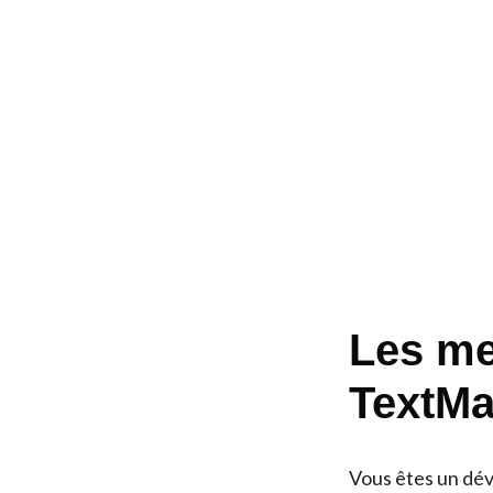
Les mei
TextMa
Vous êtes un dév