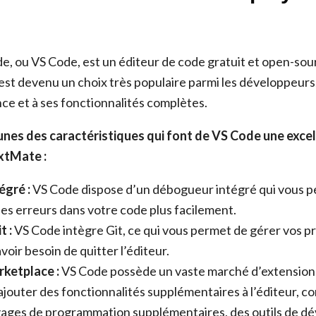
de, ou VS Code, est un éditeur de code gratuit et open-so
 est devenu un choix très populaire parmi les développeurs,
ce et à ses fonctionnalités complètes.
unes des caractéristiques qui font de VS Code une exce
extMate :
gré :
VS Code dispose d’un débogueur intégré qui vous p
 les erreurs dans votre code plus facilement.
t :
VS Code intègre Git, ce qui vous permet de gérer vos p
voir besoin de quitter l’éditeur.
ketplace :
VS Code possède un vaste marché d’extensions
jouter des fonctionnalités supplémentaires à l’éditeur, c
gages de programmation supplémentaires, des outils de 