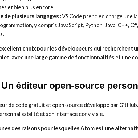
s et bien plus encore.
e de plusieurs langages :
VS Code prend en charge une l
ogrammation, y compris JavaScript, Python, Java, C++, C#
s.
excellent choix pour les développeurs qui recherchent u
plet, avec une large gamme de fonctionnalités et une
: Un éditeur open-source person
eur de code gratuit et open-source développé par GitHub. 
rsonnalisabilité et son interface conviviale.
unes des raisons pour lesquelles Atom est une alternat