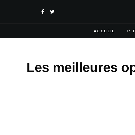
ACCUEIL
// 
Les meilleures o