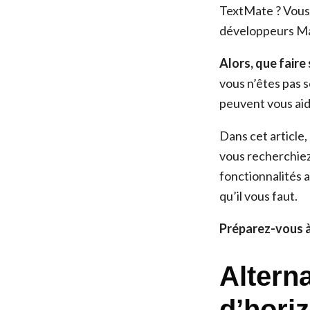
TextMate ? Vous 
développeurs Mac
Alors, que faire
vous n’êtes pas s
peuvent vous aide
Dans cet article,
vous recherchiez
fonctionnalités 
qu’il vous faut.
Préparez-vous à
Alterna
d’hori