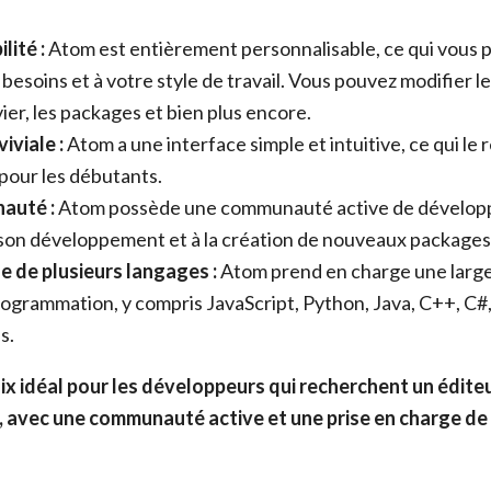
lité :
Atom est entièrement personnalisable, ce qui vous 
 besoins et à votre style de travail. Vous pouvez modifier l
ier, les packages et bien plus encore.
iviale :
Atom a une interface simple et intuitive, ce qui le r
 pour les débutants.
auté :
Atom possède une communauté active de développ
son développement et à la création de nouveaux packages
e de plusieurs langages :
Atom prend en charge une larg
ogrammation, y compris JavaScript, Python, Java, C++, C#
s.
x idéal pour les développeurs qui recherchent un éditeur
, avec une communauté active et une prise en charge de 