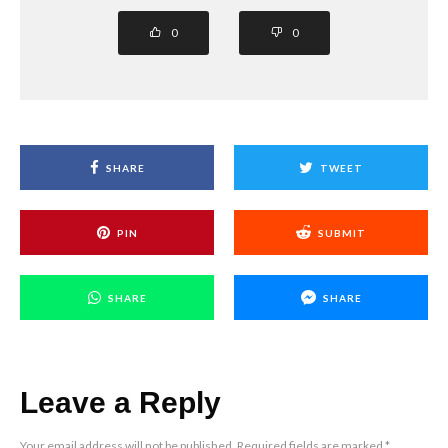
0
0
SHARE
TWEET
PIN
SUBMIT
SHARE
SHARE
Leave a Reply
Your email address will not be published.
Required fields are marked
*