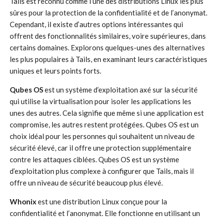
Tails est reconnu comme l’une des distributions Linux les plus
sûres pour la protection de la confidentialité et de l’anonymat.
Cependant, il existe d’autres options intéressantes qui
offrent des fonctionnalités similaires, voire supérieures, dans
certains domaines. Explorons quelques-unes des alternatives
les plus populaires à Tails, en examinant leurs caractéristiques
uniques et leurs points forts.
Qubes OS
est un système d’exploitation axé sur la sécurité
qui utilise la virtualisation pour isoler les applications les
unes des autres. Cela signifie que même si une application est
compromise, les autres restent protégées. Qubes OS est un
choix idéal pour les personnes qui souhaitent un niveau de
sécurité élevé, car il offre une protection supplémentaire
contre les attaques ciblées. Qubes OS est un système
d’exploitation plus complexe à configurer que Tails, mais il
offre un niveau de sécurité beaucoup plus élevé.
Whonix
est une distribution Linux conçue pour la
confidentialité et l’anonymat. Elle fonctionne en utilisant un