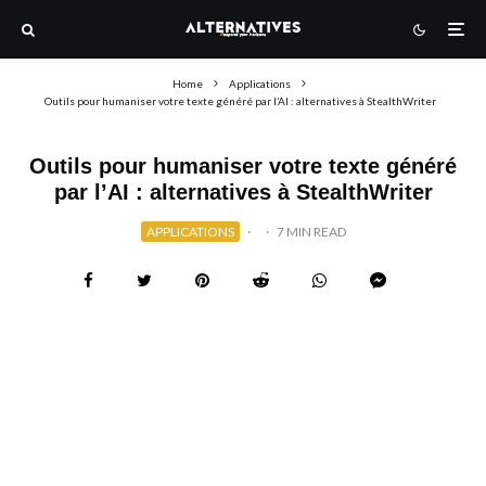
Home
Applications
Outils pour humaniser votre texte généré par l’AI : alternatives à StealthWriter
Outils pour humaniser votre texte généré
par l’AI : alternatives à StealthWriter
APPLICATIONS
·
·
7 MIN READ