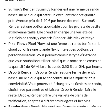
SummuS Render
: SummuS Render est une ferme de rendu
basée sur le cloud qui offre un excellent rapport qualité-
prix. Avec un prix de 1,40 € par heure de rendu, SummuS
Render est une option abordable pour les projets de petite
et moyenne taille. Elle prend en charge une variété de
logiciels de rendu, y compris Blender, 3ds Max et Maya.
Pixel Plow
: Pixel Plow est une ferme de rendu basée sur le
cloud qui offre une grande flexibilité et des options de
personnalisation. Vous pouvez choisir le type d’instance
que vous souhaitez utiliser, ainsi que le nombre de cœurs et
la quantité de RAM. Le prix est de 0,50 $ par GHz par heure.
Drop & Render
: Drop & Render est une ferme de rendu
basée sur le cloud qui se concentre sur la simplicité et la
convivialité. Vous pouvez télécharger vos fichiers de rendu,
choisir vos paramètres et laisser Drop & Render faire le
reste. Drop & Render offre une variété de plans de
tarification, adaptés à différents budgets et besoins.
RenderNow
: RenderNow est une ferme de rendu basée sur