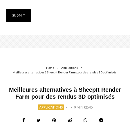
Home
Applications
Meilleures alternatives à SheepIt Render Farm pour des rendus 3D optimisés
Meilleures alternatives à SheepIt Render
Farm pour des rendus 3D optimisés
APPLICATIONS
·
·
9 MIN READ