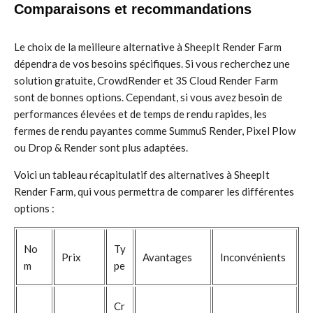
Comparaisons et recommandations
Le choix de la meilleure alternative à SheepIt Render Farm
dépendra de vos besoins spécifiques. Si vous recherchez une
solution gratuite, CrowdRender et 3S Cloud Render Farm
sont de bonnes options. Cependant, si vous avez besoin de
performances élevées et de temps de rendu rapides, les
fermes de rendu payantes comme SummuS Render, Pixel Plow
ou Drop & Render sont plus adaptées.
Voici un tableau récapitulatif des alternatives à SheepIt
Render Farm, qui vous permettra de comparer les différentes
options :
No
Ty
Prix
Avantages
Inconvénients
m
pe
Cr