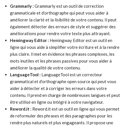
Grammarly :
Grammarly est un outil de correction
grammaticale et d’orthographe qui peut vous aider à
améliorer la clarté et la lisibilité de votre contenu. Il peut
également détecter des erreurs de style et suggérer des
améliorations pour rendre votre texte plus attrayant.
Hemingway Editor :
Hemingway Editor est un outil en
ligne qui vous aide à simplifier votre écriture et à la rendre
plus claire. Il met en évidence les phrases complexes, les
mots inutiles et les phrases passives pour vous aider à
améliorer la qualité de votre contenu.
LanguageTool :
LanguageTool est un correcteur
grammatical et d’orthographe open source qui peut vous
aider à détecter et à corriger les erreurs dans votre
contenu. Il prend en charge de nombreuses langues et peut
être utilisé en ligne ou intégré à votre navigateur.
Reword.it :
Reword.it est un outil en ligne qui vous permet
de reformuler des phrases et des paragraphes pour les
rendre plus naturels et plus engageants. Il propose une