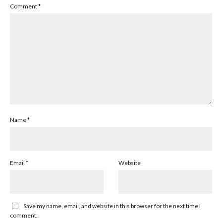
Comment
*
Name
*
Email
*
Website
Save my name, email, and website in this browser for the next time I
comment.