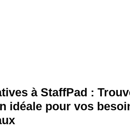
tives à StaffPad : Trouv
on idéale pour vos besoi
aux