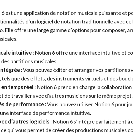
6 est une application de notation musicale puissante et p
ionnalités d’un logiciel de notation traditionnelle avec cel
. Elle offre une large gamme d’options pour composer, ar
sicales.
ale intuitive :
Notion 6 offre une interface intuitive et c
 des partitions musicales.
intégrée :
Vous pouvez éditer et arranger vos partitions av
 tels que des effets, des instruments virtuels et des boucl
en temps réel :
Notion 6 prend en charge la collaboration 
t de travailler avec d’autres musiciens sur le même projet.
és de performance :
Vous pouvez utiliser Notion 6 pour jou
 une interface de performance intuitive.
ec d’autres logiciels :
Notion 6 s’intègre parfaitement à d
, ce qui vous permet de créer des productions musicales c