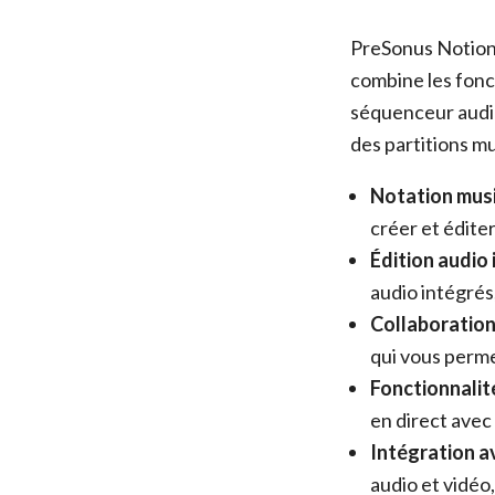
PreSonus Notion 
combine les fonct
séquenceur audio
des partitions mu
Notation music
créer et éditer
Édition audio 
audio intégrés,
Collaboration 
qui vous perme
Fonctionnalit
en direct avec
Intégration av
audio et vidéo