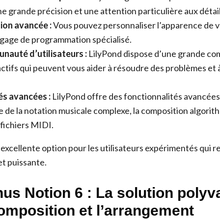
ne grande précision et une attention particulière aux détail
ion avancée :
Vous pouvez personnaliser l’apparence de vo
angage de programmation spécialisé.
auté d’utilisateurs :
LilyPond dispose d’une grande c
 actifs qui peuvent vous aider à résoudre des problèmes et 
és avancées :
LilyPond offre des fonctionnalités avancée
e de la notation musicale complexe, la composition algorith
fichiers MIDI.
 excellente option pour les utilisateurs expérimentés qui 
 et puissante.
us Notion 6 : La solution polyv
composition et l’arrangement