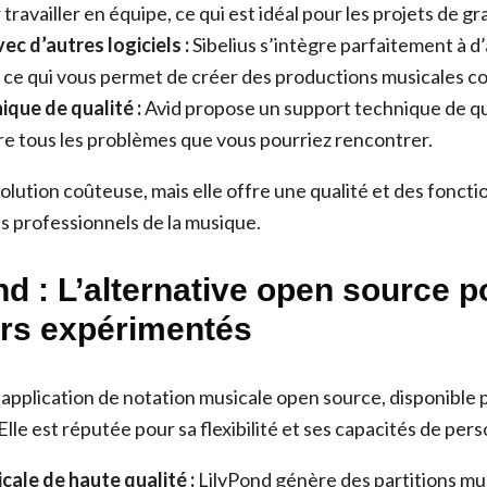
travailler en équipe, ce qui est idéal pour les projets de 
ec d’autres logiciels :
Sibelius s’intègre parfaitement à d’
, ce qui vous permet de créer des productions musicales c
ique de qualité :
Avid propose un support technique de qu
re tous les problèmes que vous pourriez rencontrer.
solution coûteuse, mais elle offre une qualité et des foncti
es professionnels de la musique.
nd : L’alternative open source p
urs expérimentés
 application de notation musicale open source, disponible
lle est réputée pour sa flexibilité et ses capacités de pers
cale de haute qualité :
LilyPond génère des partitions mu