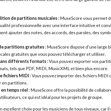
ition de partitions musicales :
MuseScore vous permet de
ualité professionnelle avec une interface intuitive et conv
ent ajouter des notes, des accords, des paroles, des symbo
e partitions gratuites :
MuseScore dispose d’une large b
icales gratuites que vous pouvez télécharger et utiliser.
ans différents formats :
Vous pouvez exporter vos partit
mats, tels que PDF, MIDI, MusicXML et bien plus encore.
 fichiers MIDI :
Vous pouvez importer des fichiers MIDI
r en partitions.
en temps réel :
MuseScore offre la possibilité de collabor
tilisateurs, ce qui est idéal pour les projets de groupe.
excellent choix pour les musiciens de tous niveaux, car il e