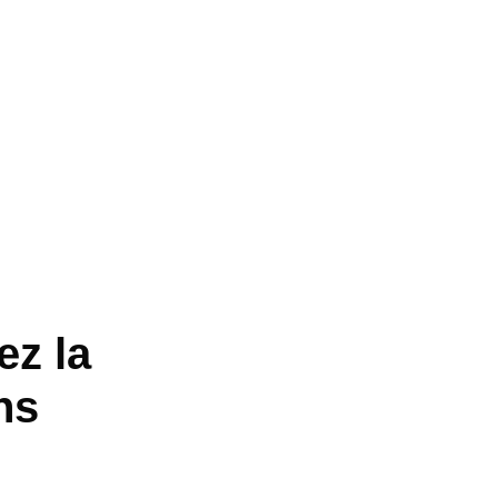
ez la
ns