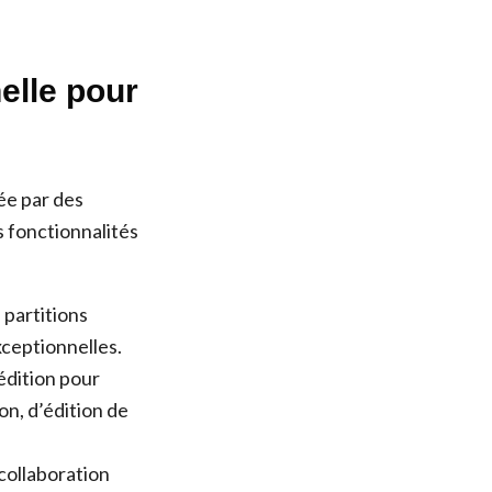
nelle pour
sée par des
s fonctionnalités
 partitions
xceptionnelles.
édition pour
on, d’édition de
 collaboration