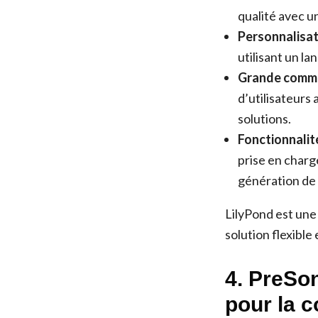
qualité avec u
Personnalisat
utilisant un l
Grande commun
d’utilisateurs
solutions.
Fonctionnalit
prise en charg
génération de 
LilyPond est une
solution flexible
4. PreSon
pour la 