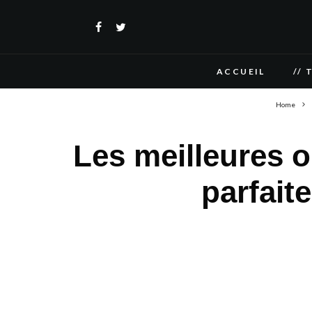
ACCUEIL
// 
Home
Les meilleures o
parfait