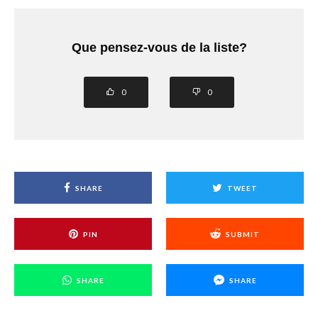
Que pensez-vous de la liste?
0
0
SHARE
TWEET
PIN
SUBMIT
SHARE
SHARE