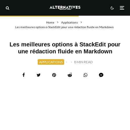
Home
Applications
Les meilleures options à StackEdit pour une rédaction fluide en Markdown
Les meilleures options à StackEdit pour
une rédaction fluide en Markdown
APPLICATIONS
·
·
8 MIN READ