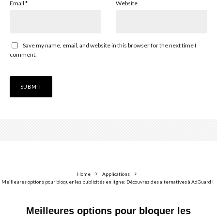
Email
*
Website
Save my name, email, and website in this browser for the next time I
comment.
Home
Applications
Meilleures options pour bloquer les publicités en ligne: Découvrez des alternatives à AdGuard !
Meilleures options pour bloquer les