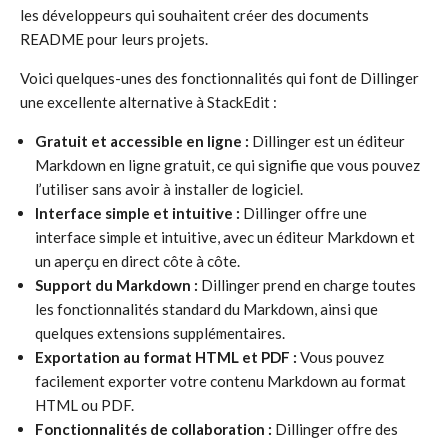
les développeurs qui souhaitent créer des documents
README pour leurs projets.
Voici quelques-unes des fonctionnalités qui font de Dillinger
une excellente alternative à StackEdit :
Gratuit et accessible en ligne :
Dillinger est un éditeur
Markdown en ligne gratuit, ce qui signifie que vous pouvez
l’utiliser sans avoir à installer de logiciel.
Interface simple et intuitive :
Dillinger offre une
interface simple et intuitive, avec un éditeur Markdown et
un aperçu en direct côte à côte.
Support du Markdown :
Dillinger prend en charge toutes
les fonctionnalités standard du Markdown, ainsi que
quelques extensions supplémentaires.
Exportation au format HTML et PDF :
Vous pouvez
facilement exporter votre contenu Markdown au format
HTML ou PDF.
Fonctionnalités de collaboration :
Dillinger offre des