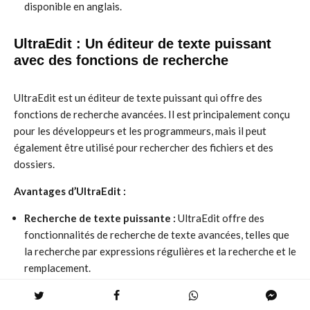
disponible en anglais.
UltraEdit : Un éditeur de texte puissant
avec des fonctions de recherche
UltraEdit est un éditeur de texte puissant qui offre des
fonctions de recherche avancées. Il est principalement conçu
pour les développeurs et les programmeurs, mais il peut
également être utilisé pour rechercher des fichiers et des
dossiers.
Avantages d’UltraEdit :
Recherche de texte puissante :
UltraEdit offre des
fonctionnalités de recherche de texte avancées, telles que
la recherche par expressions régulières et la recherche et le
remplacement.
Support de multiples langages :
UltraEdit prend en charge
une large gamme de langages de programmation et de