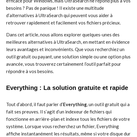
efficace pour Windows, mais UltraSearch ne répond plus à vos
besoins ? Pas de panique ! Il existe une multitude
d’alternatives à UltraSearch qui peuvent vous aider à
retrouver rapidement et facilement vos fichiers précieux.
Dans cet article, nous allons explorer quelques-unes des
meilleures alternatives à UltraSearch, en mettant en évidence
leurs avantages et inconvénients. Que vous recherchiez un
outil gratuit ou payant, une solution simple ou une option plus
avancée, vous trouverez certainement l’outil parfait pour
répondre à vos besoins.
Everything : La solution gratuite et rapide
Tout d’abord, il faut parler d’
Everything
, un outil gratuit qui a
fait ses preuves. Il s’agit d’un indexeur de fichiers qui
fonctionne en arrière-plan et indexe tous les fichiers de votre
système. Lorsque vous recherchez un fichier, Everything
affiche instantanément les résultats, même si votre disque dur