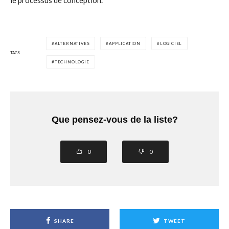
le processus de conception.
ALTERNATIVES
APPLICATION
LOGICIEL
TAGS
TECHNOLOGIE
Que pensez-vous de la liste?
0
0
SHARE
TWEET