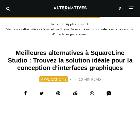
Home
Applications
Meilleures alternatives à SquareLine Studio : Trouvez la solution idéale pour la conception
d’interfaces graphiques
Meilleures alternatives à SquareLine
Studio : Trouvez la solution idéale pour la
conception d’interfaces graphiques
APPLICATIONS
·
·
10 MIN READ