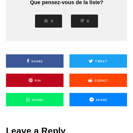
Que pensez-vous de la liste?
0
0
SHARE
TWEET
PIN
SUBMIT
SHARE
SHARE
Leave a Reply