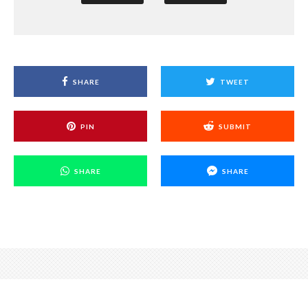
SHARE
TWEET
PIN
SUBMIT
SHARE
SHARE