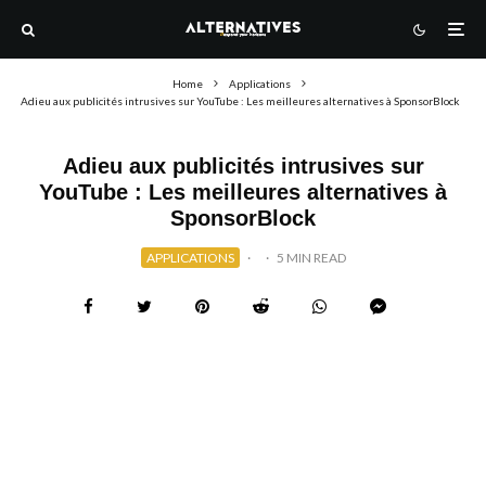
Home
Applications
Adieu aux publicités intrusives sur YouTube : Les meilleures alternatives à SponsorBlock
Adieu aux publicités intrusives sur
YouTube : Les meilleures alternatives à
SponsorBlock
APPLICATIONS
·
·
5 MIN READ