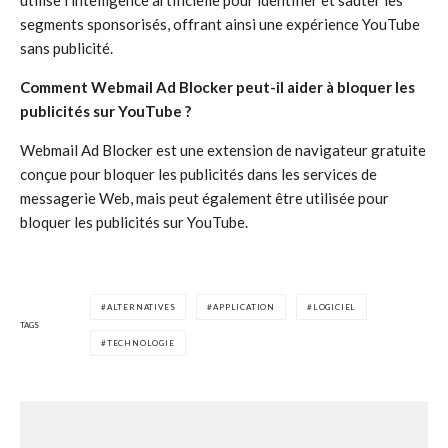
utilise l’intelligence artificielle pour identifier et sauter les
segments sponsorisés, offrant ainsi une expérience YouTube
sans publicité.
Comment Webmail Ad Blocker peut-il aider à bloquer les
publicités sur YouTube ?
Webmail Ad Blocker est une extension de navigateur gratuite
conçue pour bloquer les publicités dans les services de
messagerie Web, mais peut également être utilisée pour
bloquer les publicités sur YouTube.
ALTERNATIVES
APPLICATION
LOGICIEL
TAGS
TECHNOLOGIE