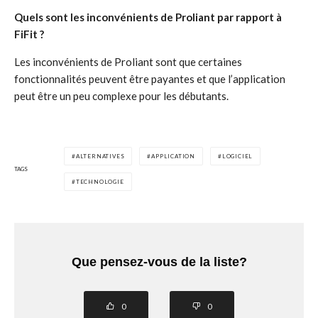
Quels sont les inconvénients de Proliant par rapport à
FiFit ?
Les inconvénients de Proliant sont que certaines
fonctionnalités peuvent être payantes et que l’application
peut être un peu complexe pour les débutants.
ALTERNATIVES
APPLICATION
LOGICIEL
TAGS
TECHNOLOGIE
Que pensez-vous de la liste?
0
0