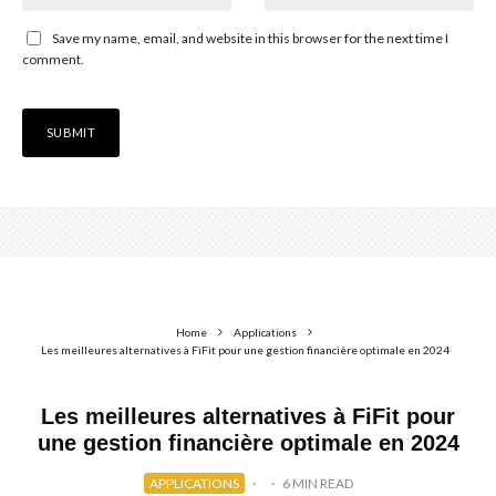
Save my name, email, and website in this browser for the next time I
comment.
Home
Applications
Les meilleures alternatives à FiFit pour une gestion financière optimale en 2024
Les meilleures alternatives à FiFit pour
une gestion financière optimale en 2024
APPLICATIONS
·
·
6 MIN READ