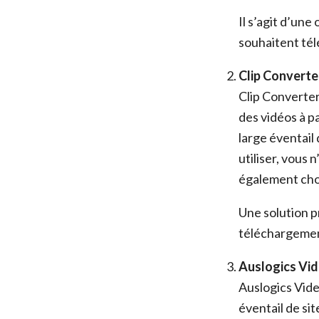
Il s’agit d’une
souhaitent tél
Clip Converte
Clip Converter
des vidéos à p
large éventail
utiliser, vous 
également chois
Une solution pr
téléchargement
Auslogics Vi
Auslogics Vide
éventail de si