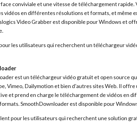
rface conviviale et une vitesse de téléchargement rapide.
s vidéos en différentes résolutions et formats, et même ex
slogics Video Grabber est disponible pour Windows et off
e.
 pour les utilisateurs qui recherchent un téléchargeur vid
loader
der est un téléchargeur vidéo gratuit et open source qu
, Vimeo, Dailymotion et bien d’autres sites Web. Il offre
itive et prend en charge le téléchargement de vidéos en di
t formats. SmoothDownloader est disponible pour Windows
alent pour les utilisateurs qui recherchent une solution gra