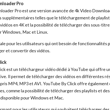
nloader Pro
loader Pro est une version avancée de 4k Video Download
s supplémentaires telles que le téléchargement de playlists
idéos en 4K et la possibilité de télécharger des sous-titres
ur Windows, Mac et Linux.
ale pour les utilisateurs qui ont besoin de fonctionnalités
er et convertir des vidéos.
lick
ck est un téléchargeur vidéo dédié à YouTube qui offre u
tive. Il permet de télécharger des vidéos en différentes ré
mpris MP4, MP3 et AVI. YouTube By Click offre également 
s, comme la possibilité de télécharger des playlists et de
st disponible pour Windows et Mac.
rmant pour les utilisateurs qui souhaitent télécharger de