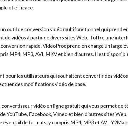
ple et efficace.
un outil de conversion vidéo multifonctionnel qui prend e
 de vidéos à partir de divers sites Web. Il offre une interf
 conversion rapide. VideoProc prend en charge un large év
pris MP4, MP3, AVI, MKV et bien d’autres. Il est disponi
nt pour les utilisateurs qui souhaitent convertir des vidéo
ectuer des modifications vidéo de base.
convertisseur vidéo en ligne gratuit qui vous permet de 
r de YouTube, Facebook, Vimeo et bien d’autres sites Web. 
e éventail de formats, y compris MP4, MP3 et AVI. Y2Mate 