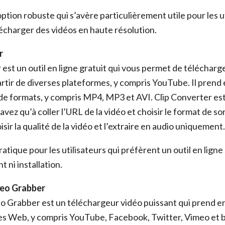
 option robuste qui s’avère particulièrement utile pour les u
écharger des vidéos en haute résolution.
r
 est un outil en ligne gratuit qui vous permet de télécharg
artir de diverses plateformes, y compris YouTube. Il prend
 de formats, y compris MP4, MP3 et AVI. Clip Converter est 
n’avez qu’à coller l’URL de la vidéo et choisir le format de s
ir la qualité de la vidéo et l’extraire en audio uniquement.
atique pour les utilisateurs qui préfèrent un outil en ligne
 ni installation.
deo Grabber
o Grabber est un téléchargeur vidéo puissant qui prend e
tes Web, y compris YouTube, Facebook, Twitter, Vimeo et bi