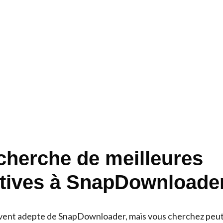
echerche de meilleures
atives à SnapDownloade
rvent adepte de SnapDownloader, mais vous cherchez peut