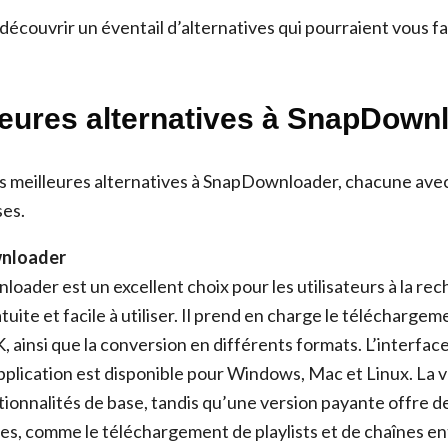
découvrir un éventail d’alternatives qui pourraient vous f
leures alternatives à SnapDown
des meilleures alternatives à SnapDownloader, chacune ave
ses.
wnloader
oader est un excellent choix pour les utilisateurs à la re
tuite et facile à utiliser. Il prend en charge le télécharge
 ainsi que la conversion en différents formats. L’interface
’application est disponible pour Windows, Mac et Linux. La 
tionnalités de base, tandis qu’une version payante offre d
s, comme le téléchargement de playlists et de chaînes en