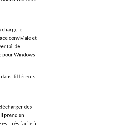
n charge le
ace conviviale et
entail de
ble pour Windows
s dans différents
télécharger des
Il prend en
est très facile à