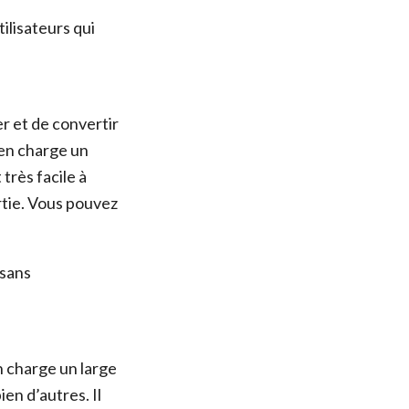
tilisateurs qui
er et de convertir
 en charge un
très facile à
ortie. Vous pouvez
 sans
n charge un large
en d’autres. Il