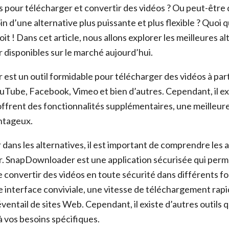
s pour télécharger et convertir des vidéos ? Ou peut-être
 d’une alternative plus puissante et plus flexible ? Quoi qu
it ! Dans cet article, nous allons explorer les meilleures al
isponibles sur le marché aujourd’hui.
st un outil formidable pour télécharger des vidéos à parti
uTube, Facebook, Vimeo et bien d’autres. Cependant, il ex
 offrent des fonctionnalités supplémentaires, une meilleure
antageux.
 dans les alternatives, il est important de comprendre les
 SnapDownloader est une application sécurisée qui perm
e convertir des vidéos en toute sécurité dans différents f
ne interface conviviale, une vitesse de téléchargement rap
ventail de sites Web. Cependant, il existe d’autres outils 
 vos besoins spécifiques.