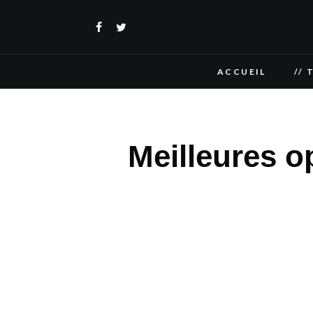
ACCUEIL
// 
Meilleures o