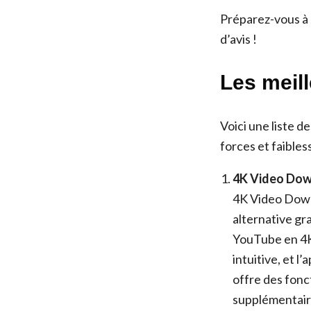
Préparez-vous à 
d’avis !
Les meil
Voici une liste 
forces et faibles
4K Video Do
4K Video Downl
alternative gra
YouTube en 4K,
intuitive, et l
offre des fonc
supplémentaire