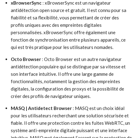
xBrowserSync
: xBrowserSync est un navigateur
antidétection open source et gratuit. Il est connu pour sa
fiabilité et sa flexibilité, vous permettant de créer des
profils uniques avec des empreintes digitales
personnalisées. xBrowserSync offre également une
fonction de synchronisation entre plusieurs appareils, ce
qui est très pratique pour les utilisateurs nomades.
Octo Browser
: Octo Browser est un autre navigateur
antidétection populaire qui se distingue par sa vitesse et
son interface intuitive. Il offre une large gamme de
fonctionnalités, notamment la gestion des empreintes
digitales, la configuration des proxys et la possibilité de
créer des profils de navigateur uniques.
MASQ | Antidetect Browser
: MASQ est un choix idéal
pour les utilisateurs recherchant une solution sécurisée et
fiable. Il offre une protection contre les fuites WebRTC, un
système anti-empreinte digitale puissant et une interface
intuitive. MASQ met également l’accent sur la protection de