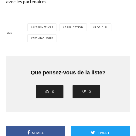
avec les partenaires.
ALTERNATIVES
APPLICATION
LOGICIEL
TAGS
TECHNOLOGIE
Que pensez-vous de la liste?
0
0
SHARE
TWEET