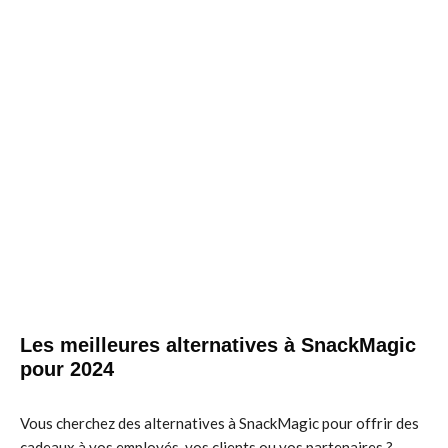
Les meilleures alternatives à SnackMagic
pour 2024
Vous cherchez des alternatives à SnackMagic pour offrir des
cadeaux à vos employés, vos clients ou vos partenaires ?