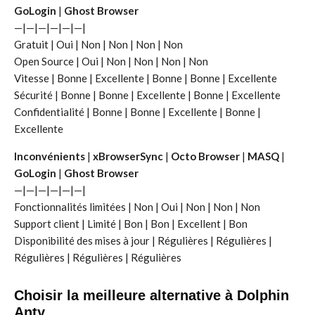
GoLogin
|
Ghost Browser
—|—|—|—|—|—|
Gratuit | Oui | Non | Non | Non | Non
Open Source | Oui | Non | Non | Non | Non
Vitesse | Bonne | Excellente | Bonne | Bonne | Excellente
Sécurité | Bonne | Bonne | Excellente | Bonne | Excellente
Confidentialité | Bonne | Bonne | Excellente | Bonne |
Excellente
Inconvénients
|
xBrowserSync
|
Octo Browser
|
MASQ
|
GoLogin
|
Ghost Browser
—|—|—|—|—|—|
Fonctionnalités limitées | Non | Oui | Non | Non | Non
Support client | Limité | Bon | Bon | Excellent | Bon
Disponibilité des mises à jour | Régulières | Régulières |
Régulières | Régulières | Régulières
Choisir la meilleure alternative à Dolphin
Anty