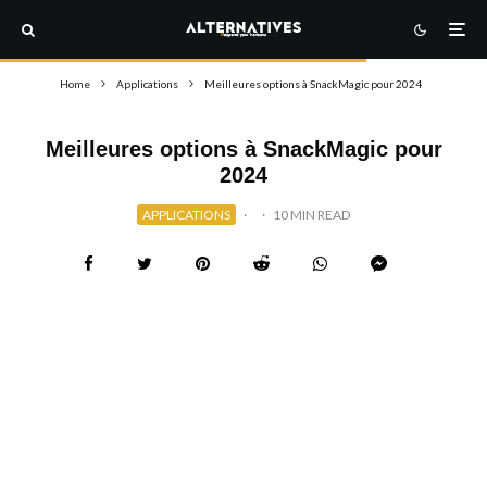
Home
Applications
Meilleures options à SnackMagic pour 2024
Meilleures options à SnackMagic pour
2024
APPLICATIONS
·
·
10 MIN READ