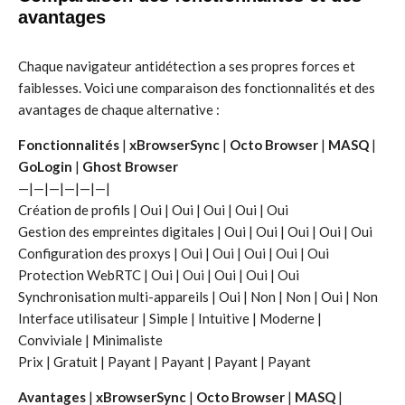
avantages
Chaque navigateur antidétection a ses propres forces et
faiblesses. Voici une comparaison des fonctionnalités et des
avantages de chaque alternative :
Fonctionnalités
|
xBrowserSync
|
Octo Browser
|
MASQ
|
GoLogin
|
Ghost Browser
—|—|—|—|—|—|
Création de profils | Oui | Oui | Oui | Oui | Oui
Gestion des empreintes digitales | Oui | Oui | Oui | Oui | Oui
Configuration des proxys | Oui | Oui | Oui | Oui | Oui
Protection WebRTC | Oui | Oui | Oui | Oui | Oui
Synchronisation multi-appareils | Oui | Non | Non | Oui | Non
Interface utilisateur | Simple | Intuitive | Moderne |
Conviviale | Minimaliste
Prix | Gratuit | Payant | Payant | Payant | Payant
Avantages
|
xBrowserSync
|
Octo Browser
|
MASQ
|