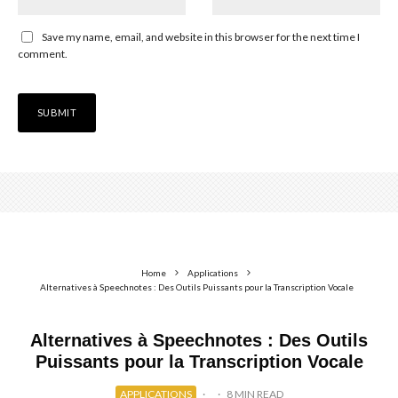
Save my name, email, and website in this browser for the next time I
comment.
Home
Applications
Alternatives à Speechnotes : Des Outils Puissants pour la Transcription Vocale
Alternatives à Speechnotes : Des Outils
Puissants pour la Transcription Vocale
APPLICATIONS
·
·
8 MIN READ