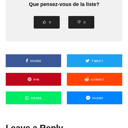
Que pensez-vous de la liste?
0
0
SHARE
TWEET
PIN
SUBMIT
SHARE
SHARE
Leave a Reply