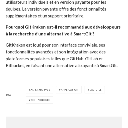
utilisateurs individuels et en version payante pour les
équipes. La version payante offre des fonctionnalités
supplémentaires et un support prioritaire.
Pourquoi GitKraken est-il recommandé aux développeurs
à la recherche d’une alternative à SmartGit ?
GitKraken est loué pour son interface conviviale, ses
fonctionnalités avancées et son intégration avec des
plateformes populaires telles que GitHub, GitLab et
Bitbucket, en faisant une alternative attrayante à SmartGit.
ALTERNATIVES
APPLICATION
LOGICIEL
TAGS
TECHNOLOGIE