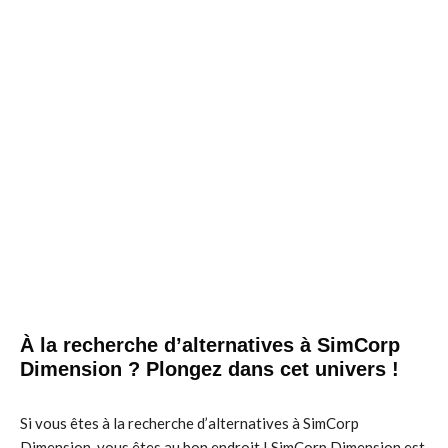
À la recherche d’alternatives à SimCorp
Dimension ? Plongez dans cet univers !
Si vous êtes à la recherche d’alternatives à SimCorp
Dimension, vous êtes au bon endroit ! SimCorp Dimension est