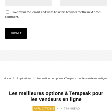
Save my name, email, and website in this browser for the next time I
comment.
Home
Applications
Les meilleures options à Terapeak pour les vendeurs en ligne
Les meilleures options à Terapeak pour
les vendeurs en ligne
APPLICATIONS
·
·
7 MIN READ