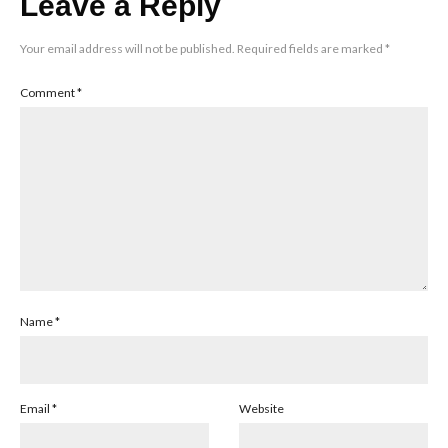
Leave a Reply
Your email address will not be published.
Required fields are marked
*
Comment
*
Name
*
Email
*
Website