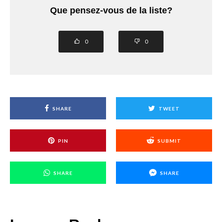
Que pensez-vous de la liste?
0
0
SHARE
TWEET
PIN
SUBMIT
SHARE
SHARE