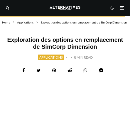
Home
Applications
Exploration des options en remplacement de SimCorp Dimension
Exploration des options en remplacement
de SimCorp Dimension
APPLICATIONS
·
·
8 MIN READ