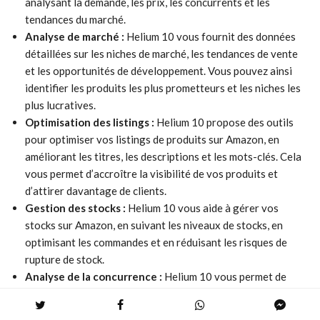
analysant la demande, les prix, les concurrents et les
tendances du marché.
Analyse de marché :
Helium 10 vous fournit des données
détaillées sur les niches de marché, les tendances de vente
et les opportunités de développement. Vous pouvez ainsi
identifier les produits les plus prometteurs et les niches les
plus lucratives.
Optimisation des listings :
Helium 10 propose des outils
pour optimiser vos listings de produits sur Amazon, en
améliorant les titres, les descriptions et les mots-clés. Cela
vous permet d’accroître la visibilité de vos produits et
d’attirer davantage de clients.
Gestion des stocks :
Helium 10 vous aide à gérer vos
stocks sur Amazon, en suivant les niveaux de stocks, en
optimisant les commandes et en réduisant les risques de
rupture de stock.
Analyse de la concurrence :
Helium 10 vous permet de
suivre les performances de vos concurrents sur Amazon, en
analysant leurs prix, leurs classements et leurs avis. Vous