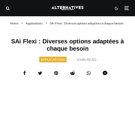
Home
Applications
SAi Flexi : Diverses options adaptées à chaque besoin
SAi Flexi : Diverses options adaptées à
chaque besoin
APPLICATIONS
·
·
6 MIN READ