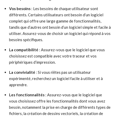
Vos besoins
: Les besoins de chaque utilisateur sont
différents. Certains utilisateurs ont besoin d’un logiciel
complet qui offre une large gamme de fonctionnalités,
tandis que d’autres ont besoin d’un logiciel simple et facile à
utiliser. Assurez-vous de choisir un logiciel qui répond à vos
besoins spécifiques.
La compatibilité
: Assurez-vous que le logiciel que vous
choisissez est compatible avec votre traceur et vos
périphériques d’impression.
La convivialité
: Si vous n’êtes pas un utilisateur
expérimenté, recherchez un logiciel facile à utiliser et à
apprendre.
Les fonctionnalités
: Assurez-vous que le logiciel que
vous choisissez offre les fonctionnalités dont vous avez
besoin, notamment la prise en charge de différents types de
fichiers, la création de dessins vectoriels, la création de