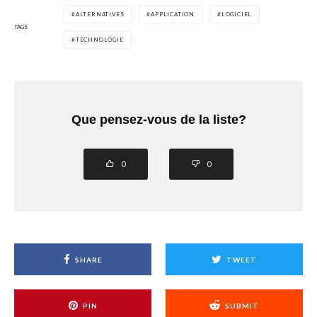
ALTERNATIVES
APPLICATION
LOGICIEL
TAGS
TECHNOLOGIE
Que pensez-vous de la liste?
0
0
SHARE
TWEET
PIN
SUBMIT