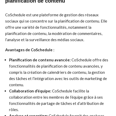
planification de contenu
CoSchedule est une plateforme de gestion des réseaux
sociaux qui se concentre sur la planification de contenu. Elle
offre une variété de fonctionnalités, notamment la
planification de contenu, la modération de commentaires,
l’analyse et la surveillance des médias sociaux.
Avantages de CoSchedule :
Planification de contenu avancée:
CoSchedule offre des
fonctionnalités de planification de contenu avancées, y
compris la création de calendriers de contenu, la gestion
des tâches et l’intégration avec les outils de marketing de
contenu.
Collaboration d’équipe:
CoSchedule facilite la
collaboration entre les membres de l’équipe grâce à ses
fonctionnalités de partage de tâches et d’attribution de
rôles.
Analyse et reporting:
CoSchedule fournit des analyses