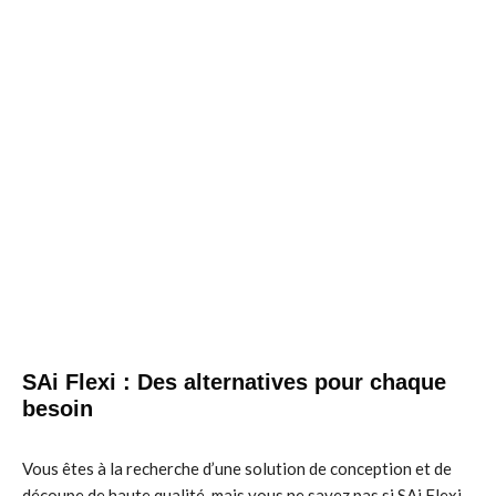
SAi Flexi : Des alternatives pour chaque
besoin
Vous êtes à la recherche d’une solution de conception et de
découpe de haute qualité, mais vous ne savez pas si SAi Flexi