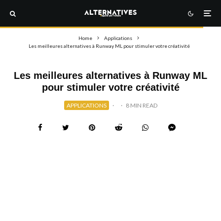
Home
Applications
Les meilleures alternatives à Runway ML pour stimuler votre créativité
Les meilleures alternatives à Runway ML
pour stimuler votre créativité
APPLICATIONS
·
·
8 MIN READ