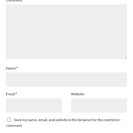
Comment
*
Name
*
Email
*
Website
Save my name, email, and website in this browser for the next time I
comment.