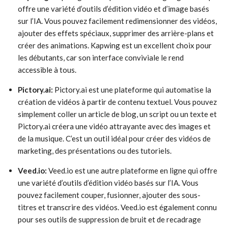
offre une variété d’outils d’édition vidéo et d’image basés
sur l’IA. Vous pouvez facilement redimensionner des vidéos,
ajouter des effets spéciaux, supprimer des arrière-plans et
créer des animations. Kapwing est un excellent choix pour
les débutants, car son interface conviviale le rend
accessible à tous.
Pictory.ai:
Pictory.ai est une plateforme qui automatise la
création de vidéos à partir de contenu textuel. Vous pouvez
simplement coller un article de blog, un script ou un texte et
Pictory.ai créera une vidéo attrayante avec des images et
de la musique. C’est un outil idéal pour créer des vidéos de
marketing, des présentations ou des tutoriels.
Veed.io:
Veed.io est une autre plateforme en ligne qui offre
une variété d’outils d’édition vidéo basés sur l’IA. Vous
pouvez facilement couper, fusionner, ajouter des sous-
titres et transcrire des vidéos. Veed.io est également connu
pour ses outils de suppression de bruit et de recadrage