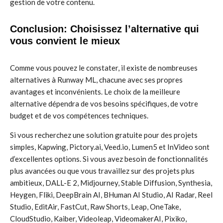
gestion de votre contenu.
Conclusion: Choisissez l’alternative qui
vous convient le mieux
Comme vous pouvez le constater, il existe de nombreuses
alternatives à Runway ML, chacune avec ses propres
avantages et inconvénients. Le choix de la meilleure
alternative dépendra de vos besoins spécifiques, de votre
budget et de vos compétences techniques.
Si vous recherchez une solution gratuite pour des projets
simples, Kapwing, Pictory.ai, Veed.io, Lumen5 et InVideo sont
d’excellentes options. Si vous avez besoin de fonctionnalités
plus avancées ou que vous travaillez sur des projets plus
ambitieux, DALL-E 2, Midjourney, Stable Diffusion, Synthesia,
Heygen, Fliki, DeepBrain AI, BHuman AI Studio, AI Radar, Reel
Studio, EditAir, FastCut, Raw Shorts, Leap, OneTake,
CloudStudio, Kaiber, Videoleap, VideomakerAI, Pixiko,