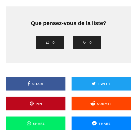
Que pensez-vous de la liste?
0
0
SHARE
TWEET
PIN
SUBMIT
SHARE
SHARE