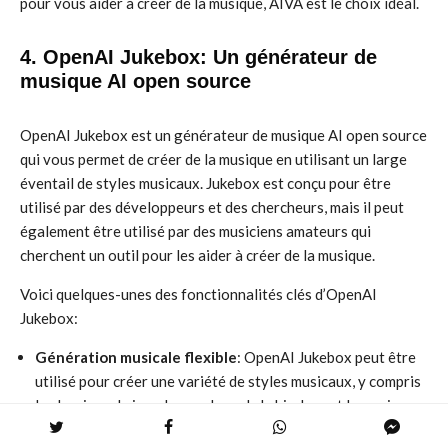
pour vous aider à créer de la musique, AIVA est le choix idéal.
4. OpenAI Jukebox: Un générateur de
musique AI open source
OpenAI Jukebox est un générateur de musique AI open source
qui vous permet de créer de la musique en utilisant un large
éventail de styles musicaux. Jukebox est conçu pour être
utilisé par des développeurs et des chercheurs, mais il peut
également être utilisé par des musiciens amateurs qui
cherchent un outil pour les aider à créer de la musique.
Voici quelques-unes des fonctionnalités clés d’OpenAI
Jukebox:
Génération musicale flexible
: OpenAI Jukebox peut être
utilisé pour créer une variété de styles musicaux, y compris
le classique, le jazz, le pop, le rock, le hip-hop et la musique
de film.