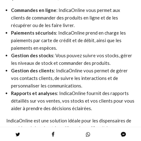
Commandes en ligne
: IndicaOnline vous permet aux
clients de commander des produits en ligne et de les
récupérer ou de les faire livrer.
Paiements sécurisés
: IndicaOnline prend en charge les
paiements par carte de crédit et de débit, ainsi que les
paiements en espèces.
Gestion des stocks
: Vous pouvez suivre vos stocks, gérer
les niveaux de stock et commander des produits.
Gestion des clients
: IndicaOnline vous permet de gérer
vos contacts clients, de suivre les interactions et de
personnaliser les communications.
Rapports et analyses
: IndicaOnline fournit des rapports
détaillés sur vos ventes, vos stocks et vos clients pour vous
aider à prendre des décisions éclairées.
IndicaOnline est une solution idéale pour les dispensaires de
cannabis qui cherchent à améliorer leur efficacité
opérationnelle et à fournir une meilleure expérience client.