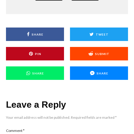
SHARE
TWEET
PIN
SUBMIT
SHARE
SHARE
Leave a Reply
Your email address will not be published.
Required fields are marked
*
Comment
*