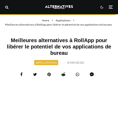
Home
Applications
Meilleures alternatives à RollApp pour libérer le potentiel de vos applications de bureau
Meilleures alternatives à RollApp pour
libérer le potentiel de vos applications de
bureau
APPLICATIONS
·
·
8 MIN READ