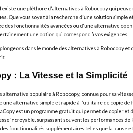
 existe une pléthore d’alternatives à Robocopy qui peuve
es. Que vous soyez à la recherche d’une solution simple et 
vec des fonctionnalités avancées ou d’une alternative open
ertainement une option qui correspond à vos exigences.
, plongeons dans le monde des alternatives à Robocopy et
ir.
py : La Vitesse et la Simplicité
 alternative populaire à Robocopy, connue pour sa vitesse
re une alternative simple et rapide à l’utilitaire de copie de 
Copy est un programme gratuit qui permet de copier et d
itesse incroyable, surpassant souvent les performances de 
des fonctionnalités supplémentaires telles que la pause et 