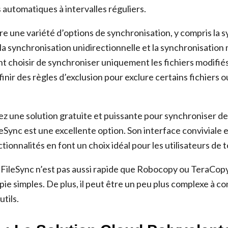
 automatiques à intervalles réguliers.
re une variété d’options de synchronisation, y compris la 
 la synchronisation unidirectionnelle et la synchronisation 
 choisir de synchroniser uniquement les fichiers modifiés
éfinir des règles d’exclusion pour exclure certains fichiers o
z une solution gratuite et puissante pour synchroniser des
eSync est une excellente option. Son interface conviviale e
onnalités en font un choix idéal pour les utilisateurs de 
ileSync n’est pas aussi rapide que Robocopy ou TeraCopy
ie simples. De plus, il peut être un peu plus complexe à c
utils.