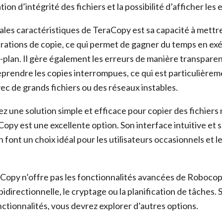
ation d’intégrité des fichiers et la possibilité d’afficher les
ales caractéristiques de TeraCopy est sa capacité à mettre
érations de copie, ce qui permet de gagner du temps en ex
e-plan. Il gère également les erreurs de manière transpare
prendre les copies interrompues, ce qui est particulièreme
vec de grands fichiers ou des réseaux instables.
ez une solution simple et efficace pour copier des fichiers
opy est une excellente option. Son interface intuitive et s
 font un choix idéal pour les utilisateurs occasionnels et l
opy n’offre pas les fonctionnalités avancées de Robocopy,
idirectionnelle, le cryptage ou la planification de tâches. 
ctionnalités, vous devrez explorer d’autres options.