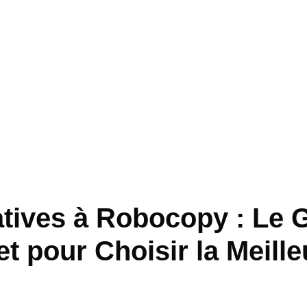
atives à Robocopy : Le 
t pour Choisir la Meille