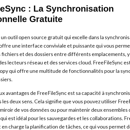
leSync : La Synchronisation
onnelle Gratuite
un outil open source gratuit qui excelle dans la synchronis
l offre une interface conviviale et puissante qui vous perme
 fichiers et des dossiers entre différents emplacements, 
des lecteurs réseau et des services cloud. FreeFileSync es
opy qui offre une multitude de fonctionnalités pour la syn
siers.
aux avantages de FreeFileSync est sa capacité à synchronise
 les deux sens. Cela signifie que vous pouvez utiliser Fre
 miroir de vos données ou pour maintenir deux ensembles d
qui est idéal pour les sauvegardes et les collaborations. F
en charge la planification de tâches, ce qui vous permet 