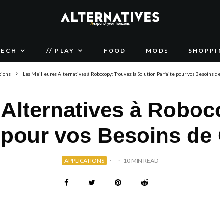
TECH
// PLAY
FOOD
MODE
SHOPPI
tions
Les Meilleures Alternatives à Robocopy: Trouvez la Solution Parfaite pour vos Besoins de
 Alternatives à Roboc
e pour vos Besoins de 
APPLICATIONS
·
·
10 MIN READ