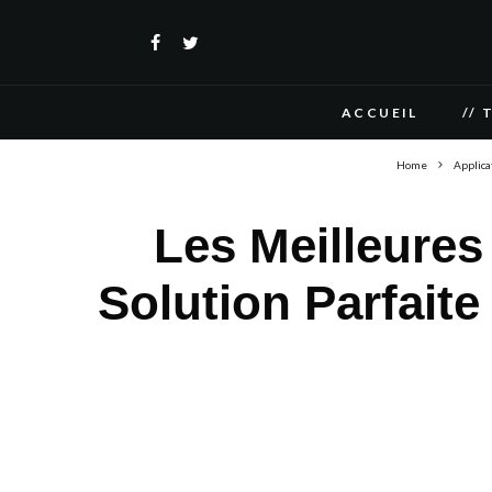
ACCUEIL
// 
Home
Applica
Les Meilleures
Solution Parfait