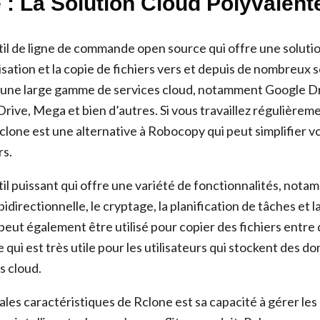
 : La Solution Cloud Polyvalent
til de ligne de commande open source qui offre une soluti
sation et la copie de fichiers vers et depuis de nombreux se
 une large gamme de services cloud, notamment Google Dr
ive, Mega et bien d’autres. Si vous travaillez régulièrem
clone est une alternative à Robocopy qui peut simplifier v
rs.
il puissant qui offre une variété de fonctionnalités, nota
idirectionnelle, le cryptage, la planification de tâches et l
eut également être utilisé pour copier des fichiers entre 
e qui est très utile pour les utilisateurs qui stockent des 
s cloud.
ales caractéristiques de Rclone est sa capacité à gérer les 