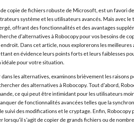
 de copie de fichiers robuste de Microsoft, est un favori d
trateurs système et les utilisateurs avancés. Mais avec le
ergé, offrant des fonctionnalités et des avantages supplém
cherche d’alternatives à Robocopy pour vos besoins de copi
endroit. Dans cet article, nous explorerons les meilleures 
ant en évidence leurs points forts et leurs faiblesses pou
n idéale pour votre situation.
 dans les alternatives, examinons brièvement les raisons p
chercher des alternatives à Robocopy. Tout d’abord, Roboc
ande, ce qui peut être intimidant pour les utilisateurs mo
 manquer de fonctionnalités avancées telles que la synchron
 le suivi des modifications et le cryptage. Enfin, Robocopy 
ier lorsqu’il s’agit de copier de grands fichiers ou de nombr