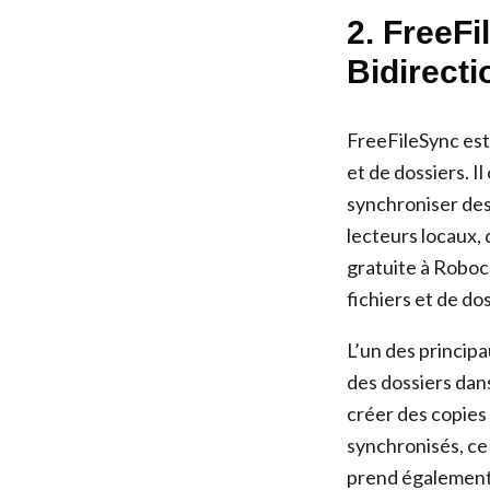
2. FreeFi
Bidirecti
FreeFileSync est 
et de dossiers. I
synchroniser des
lecteurs locaux, 
gratuite à Roboc
fichiers et de dos
L’un des princip
des dossiers dans
créer des copies
synchronisés, ce 
prend également 