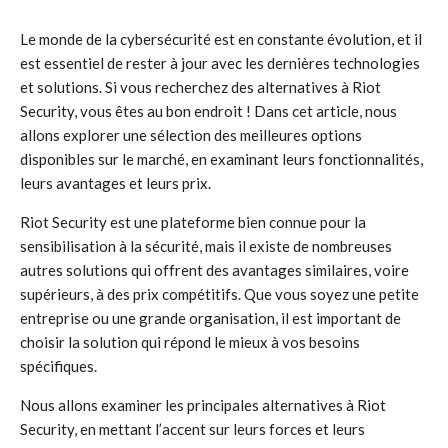
Le monde de la cybersécurité est en constante évolution, et il
est essentiel de rester à jour avec les dernières technologies
et solutions. Si vous recherchez des alternatives à Riot
Security, vous êtes au bon endroit ! Dans cet article, nous
allons explorer une sélection des meilleures options
disponibles sur le marché, en examinant leurs fonctionnalités,
leurs avantages et leurs prix.
Riot Security est une plateforme bien connue pour la
sensibilisation à la sécurité, mais il existe de nombreuses
autres solutions qui offrent des avantages similaires, voire
supérieurs, à des prix compétitifs. Que vous soyez une petite
entreprise ou une grande organisation, il est important de
choisir la solution qui répond le mieux à vos besoins
spécifiques.
Nous allons examiner les principales alternatives à Riot
Security, en mettant l’accent sur leurs forces et leurs