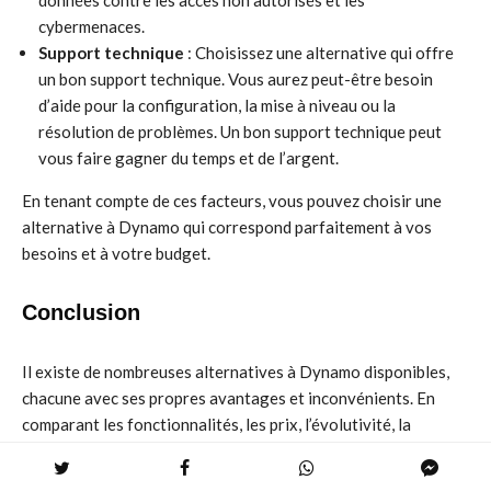
données contre les accès non autorisés et les
cybermenaces.
Support technique
: Choisissez une alternative qui offre
un bon support technique. Vous aurez peut-être besoin
d’aide pour la configuration, la mise à niveau ou la
résolution de problèmes. Un bon support technique peut
vous faire gagner du temps et de l’argent.
En tenant compte de ces facteurs, vous pouvez choisir une
alternative à Dynamo qui correspond parfaitement à vos
besoins et à votre budget.
Conclusion
Il existe de nombreuses alternatives à Dynamo disponibles,
chacune avec ses propres avantages et inconvénients. En
comparant les fonctionnalités, les prix, l’évolutivité, la
sécurité et le support technique, vous pouvez choisir
l’alternative qui répond le mieux à vos besoins. N’oubliez pas