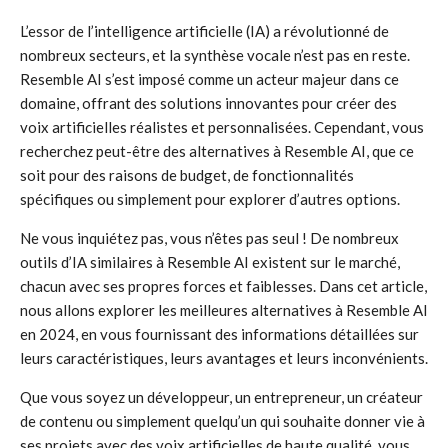
L’essor de l’intelligence artificielle (IA) a révolutionné de
nombreux secteurs, et la synthèse vocale n’est pas en reste.
Resemble AI s’est imposé comme un acteur majeur dans ce
domaine, offrant des solutions innovantes pour créer des
voix artificielles réalistes et personnalisées. Cependant, vous
recherchez peut-être des alternatives à Resemble AI, que ce
soit pour des raisons de budget, de fonctionnalités
spécifiques ou simplement pour explorer d’autres options.
Ne vous inquiétez pas, vous n’êtes pas seul ! De nombreux
outils d’IA similaires à Resemble AI existent sur le marché,
chacun avec ses propres forces et faiblesses. Dans cet article,
nous allons explorer les meilleures alternatives à Resemble AI
en 2024, en vous fournissant des informations détaillées sur
leurs caractéristiques, leurs avantages et leurs inconvénients.
Que vous soyez un développeur, un entrepreneur, un créateur
de contenu ou simplement quelqu’un qui souhaite donner vie à
ses projets avec des voix artificielles de haute qualité, vous