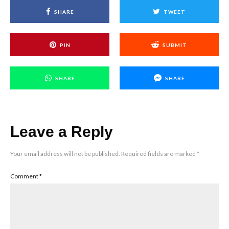
SHARE
TWEET
PIN
SUBMIT
SHARE
SHARE
Leave a Reply
Your email address will not be published.
Required fields are marked
*
Comment
*