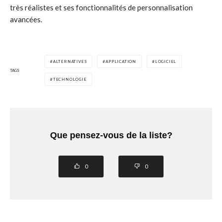
très réalistes et ses fonctionnalités de personnalisation
avancées.
ALTERNATIVES
APPLICATION
LOGICIEL
TAGS
TECHNOLOGIE
Que pensez-vous de la liste?
0
0