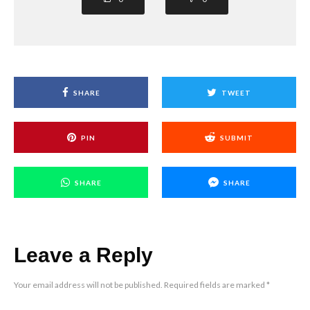
SHARE
TWEET
PIN
SUBMIT
SHARE
SHARE
Leave a Reply
Your email address will not be published.
Required fields are marked
*