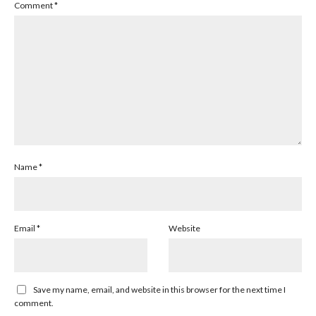
Comment
*
Name
*
Email
*
Website
Save my name, email, and website in this browser for the next time I
comment.