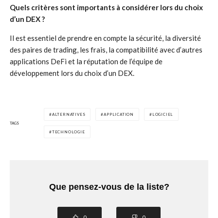
Quels critères sont importants à considérer lors du choix
d’un DEX ?
Il est essentiel de prendre en compte la sécurité, la diversité
des paires de trading, les frais, la compatibilité avec d’autres
applications DeFi et la réputation de l’équipe de
développement lors du choix d’un DEX.
ALTERNATIVES
APPLICATION
LOGICIEL
TAGS
TECHNOLOGIE
Que pensez-vous de la liste?
0
0