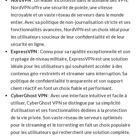
NordVPN
: Un leader incontesté dans le domaine des VPN,
NordVPN offre une sécurité de pointe, une vitesse
incroyable et un vaste réseau de serveurs dans le monde
entier. Avec sa politique de non-journalisation stricte et ses
fonctionnalités avancées, NordVPN est un choix idéal pour
les utilisateurs soucieux de leur confidentialité et de leur
sécurité en ligne.
ExpressVPN
: Connu pour sa rapidité exceptionnelle et son
cryptage de niveau militaire, ExpressVPN est une solution
idéale pour les utilisateurs qui souhaitent accéder à des
contenus géo-restreints et streamer sans interruption. Sa
politique de confidentialité transparente et son support
client réactif en font un choix fiable et performant.
CyberGhost VPN
: Avec une interface intuitive et facile à
utiliser, CyberGhost VPN se distingue par sa simplicité
d’utilisation et ses fonctionnalités dédiées à la protection
de la vie privée. Son vaste réseau de serveurs optimisés
pour le streaming et le torrenting en fait un choix populaire
pour les utilisateurs qui recherchent une solution complète.