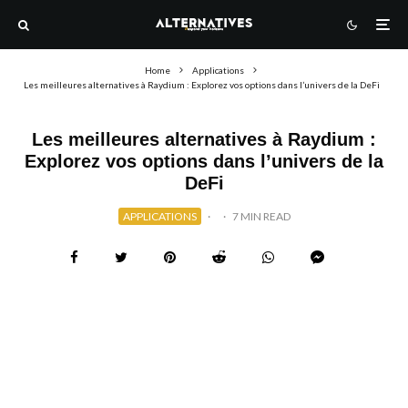
Home
Applications
Les meilleures alternatives à Raydium : Explorez vos options dans l’univers de la DeFi
Les meilleures alternatives à Raydium :
Explorez vos options dans l’univers de la
DeFi
APPLICATIONS
·
·
7 MIN READ