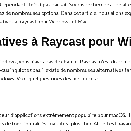
Cependant, il n’est pas parfait. Si vous recherchez une alt
ez de nombreuses options. Dans cet article, nous allons exp
natives à Raycast pour Windows et Mac.
atives à Raycast pour 
 Windows, vous n’avez pas de chance. Raycast n’est disponi
ous inquiétez pas, il existe de nombreuses alternatives fa
dows. Voici quelques-unes des meilleures :
ceur d’applications extrêmement populaire pour macOS. Il e
 de fonctionnalités, mais il est plus cher. Alfred est payant