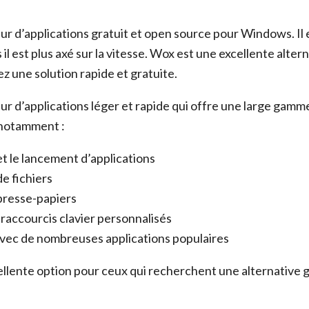
r d’applications gratuit et open source pour Windows. Il e
 il est plus axé sur la vitesse. Wox est une excellente alter
z une solution rapide et gratuite.
ur d’applications léger et rapide qui offre une large gamm
 notamment :
t le lancement d’applications
e fichiers
presse-papiers
 raccourcis clavier personnalisés
avec de nombreuses applications populaires
llente option pour ceux qui recherchent une alternative g