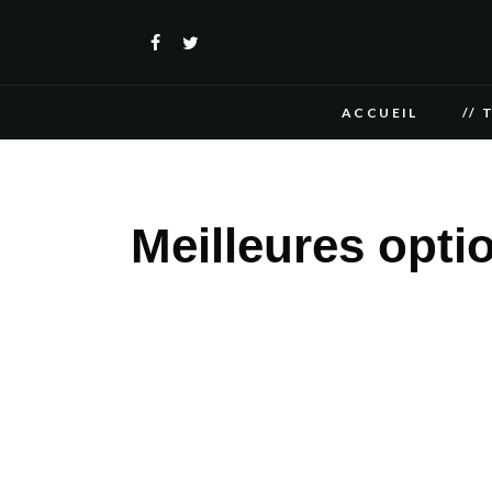
ACCUEIL
// 
Meilleures opt