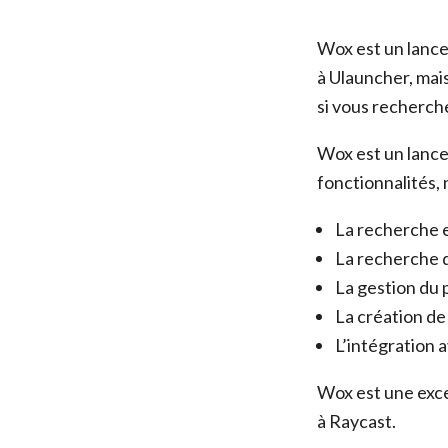
Wox est un lanceu
à Ulauncher, mais
si vous recherche
Wox est un lance
fonctionnalités,
La recherche e
La recherche d
La gestion du 
La création de
L’intégration 
Wox est une exce
à Raycast.