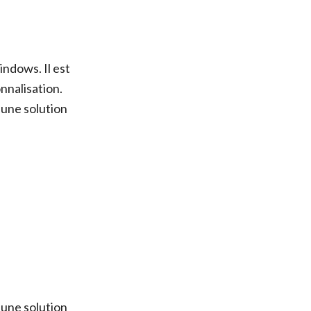
ndows. Il est
onnalisation.
 une solution
 une solution