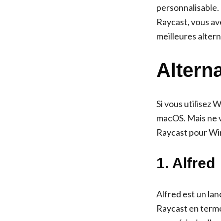
personnalisable. 
Raycast, vous av
meilleures alter
Altern
Si vous utilisez
macOS. Mais ne v
Raycast pour Win
1. Alfred
Alfred est un lan
Raycast en termes