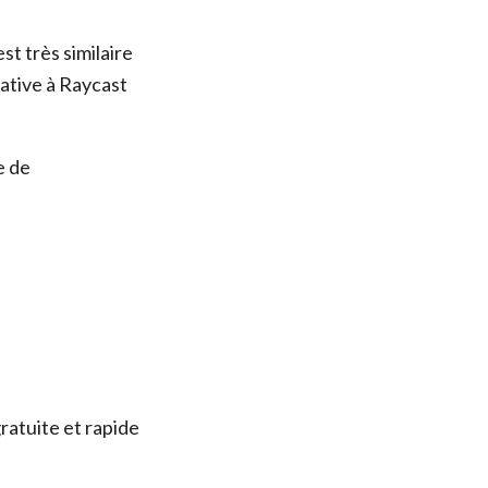
st très similaire
native à Raycast
e de
ratuite et rapide