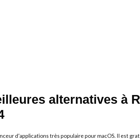
illeures alternatives à 
4
nceur d’applications très populaire pour macOS. Il est grat