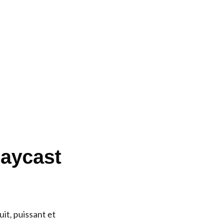
Raycast
uit, puissant et