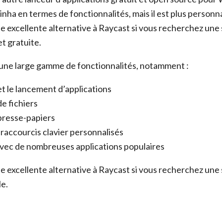
rinha en termes de fonctionnalités, mais il est plus personna
e excellente alternative à Raycast si vous recherchez une 
t gratuite.
une large gamme de fonctionnalités, notamment :
t le lancement d’applications
e fichiers
presse-papiers
 raccourcis clavier personnalisés
avec de nombreuses applications populaires
e excellente alternative à Raycast si vous recherchez une 
le.