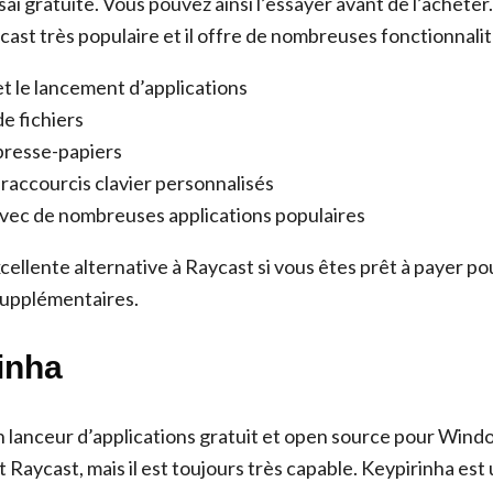
ai gratuite. Vous pouvez ainsi l’essayer avant de l’acheter
ycast très populaire et il offre de nombreuses fonctionnali
t le lancement d’applications
e fichiers
presse-papiers
 raccourcis clavier personnalisés
avec de nombreuses applications populaires
cellente alternative à Raycast si vous êtes prêt à payer po
supplémentaires.
inha
 lanceur d’applications gratuit et open source pour Window
t Raycast, mais il est toujours très capable. Keypirinha est