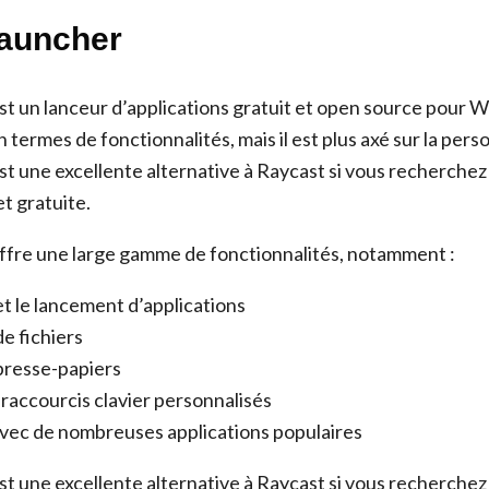
Launcher
t un lanceur d’applications gratuit et open source pour Wi
n termes de fonctionnalités, mais il est plus axé sur la pers
t une excellente alternative à Raycast si vous recherchez
t gratuite.
fre une large gamme de fonctionnalités, notamment :
t le lancement d’applications
e fichiers
presse-papiers
 raccourcis clavier personnalisés
avec de nombreuses applications populaires
t une excellente alternative à Raycast si vous recherchez