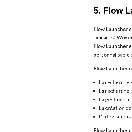
5. Flow 
Flow Launcher es
similaire à Wox e
Flow Launcher es
personnalisable e
Flow Launcher of
La recherche e
La recherche d
La gestion du 
La création de
L’intégration 
Flow Launcher es