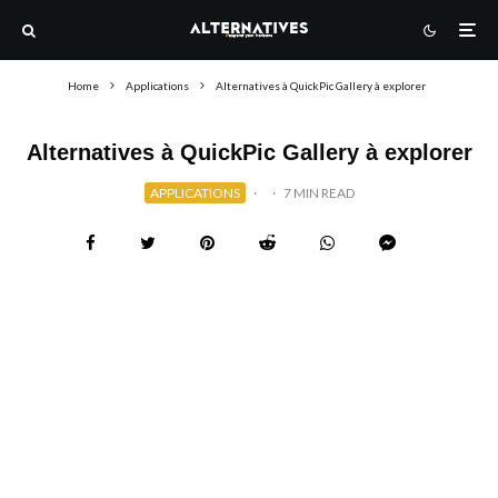
Home
Applications
Alternatives à QuickPic Gallery à explorer
Alternatives à QuickPic Gallery à explorer
APPLICATIONS
·
·
7 MIN READ