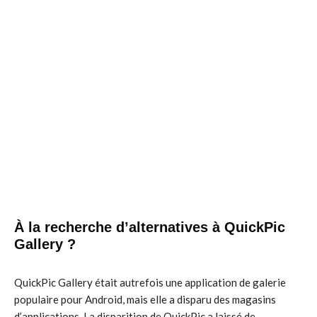
À la recherche d’alternatives à QuickPic
Gallery ?
QuickPic Gallery était autrefois une application de galerie
populaire pour Android, mais elle a disparu des magasins
d’applications. La disparition de QuickPic a laissé de