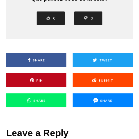
0
0
SHARE
TWEET
PIN
SUBMIT
SHARE
SHARE
Leave a Reply