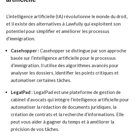
L’intelligence artificielle (IA) révolutionne le monde du droit,
et il existe des alternatives à Lawfully qui exploitent son
potentiel pour simplifier et améliorer les processus
d’immigration.
Casehopper :
Casehopper se distingue par son approche
basée sur l’intelligence artificielle pour le processus
d’immigration. Il utilise des algorithmes avancés pour
analyser les dossiers, identifier les points critiques et
automatiser certaines tâches.
LegalPad :
LegalPad est une plateforme de gestion de
cabinet d’avocats qui intègre l’intelligence artificielle pour
automatiser la rédaction de documents juridiques, la
création de contrats et la recherche d’informations. Elle
peut vous aider à gagner du temps et à améliorer la
précision de vos tâches.