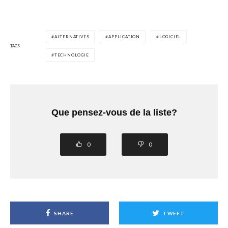
ALTERNATIVES
APPLICATION
LOGICIEL
TAGS
TECHNOLOGIE
Que pensez-vous de la liste?
0
0
SHARE
TWEET