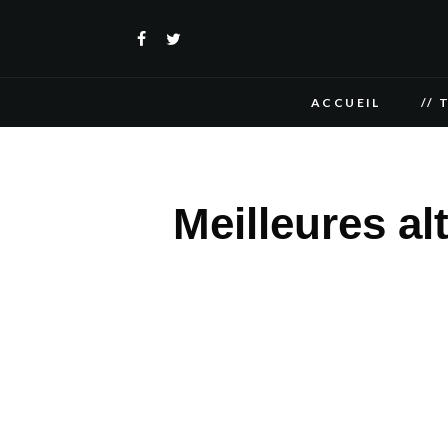
ACCUEIL
// 
Meilleures a