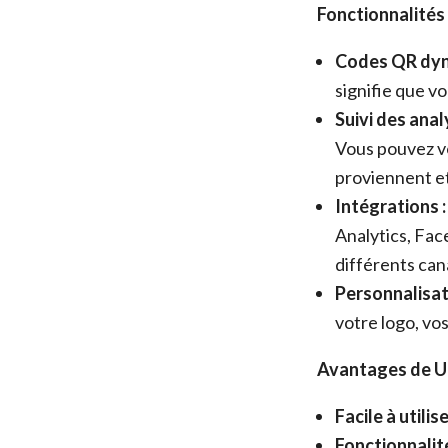
Fonctionnalités 
Codes QR dyn
signifie que v
Suivi des anal
Vous pouvez vo
proviennent e
Intégrations :
Analytics, Fac
différents can
Personnalisat
votre logo, vos
Avantages de U
Facile à utilise
Fonctionnalit