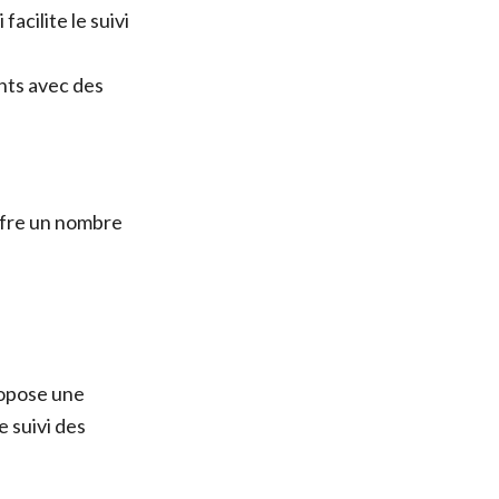
acilite le suivi
ants avec des
offre un nombre
ropose une
e suivi des