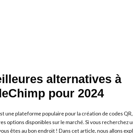
lleures alternatives à
eChimp pour 2024
une plateforme populaire pour la création de codes QR, m
s options disponibles sur le marché. Si vous recherchez u
s êtes au bon endroit ! Dans cet article, nous allons expl