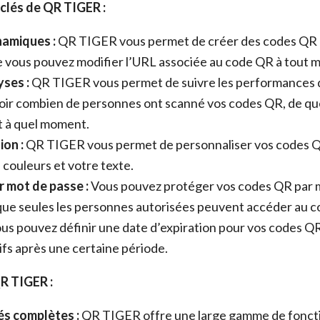
 clés de QR TIGER :
amiques :
QR TIGER vous permet de créer des codes QR 
ue vous pouvez modifier l’URL associée au code QR à tout
yses :
QR TIGER vous permet de suivre les performances 
ir combien de personnes ont scanné vos codes QR, de quel
t à quel moment.
ion :
QR TIGER vous permet de personnaliser vos codes Q
 couleurs et votre texte.
r mot de passe :
Vous pouvez protéger vos codes QR par 
que seules les personnes autorisées peuvent accéder au c
us pouvez définir une date d’expiration pour vos codes QR 
tifs après une certaine période.
R TIGER :
és complètes :
QR TIGER offre une large gamme de fonctio