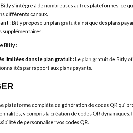
Bitly s’intègre à de nombreuses autres plateformes, ce qui f
ans différents canaux.
ant :
Bitly propose un plan gratuit ainsi que des plans pay
s supplémentaires.
 Bitly :
s limitées dans le plan gratuit :
Le plan gratuit de Bitly 
tionnalités par rapport aux plans payants.
GER
e plateforme complète de génération de codes QR qui p
onnalités, y compris la création de codes QR dynamiques, l
ssibilité de personnaliser vos codes QR.