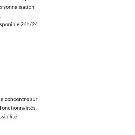
ersonnalisation.
.
isponible 24h/24
se concentre sur
fonctionnalités,
sibilité