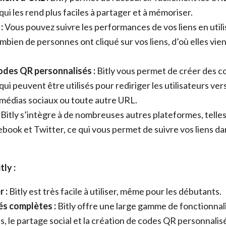
ui les rend plus faciles à partager et à mémoriser.
:
Vous pouvez suivre les performances de vos liens en utili
mbien de personnes ont cliqué sur vos liens, d’où elles vie
odes QR personnalisés :
Bitly vous permet de créer des 
ui peuvent être utilisés pour rediriger les utilisateurs ver
médias sociaux ou toute autre URL.
Bitly s’intègre à de nombreuses autres plateformes, telle
ebook et Twitter, ce qui vous permet de suivre vos liens da
ly :
r :
Bitly est très facile à utiliser, même pour les débutants.
és complètes :
Bitly offre une large gamme de fonctionna
ens, le partage social et la création de codes QR personnalis