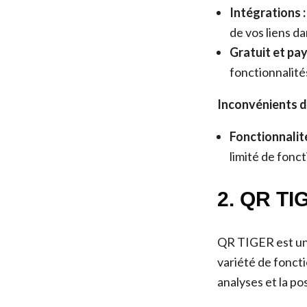
Intégrations :
de vos liens d
Gratuit et pay
fonctionnalité
Inconvénients de
Fonctionnalité
limité de fonc
2.
QR TI
QR TIGER est un
variété de foncti
analyses et la po