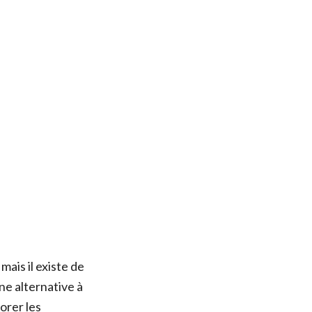
ais il existe de
ne alternative à
orer les