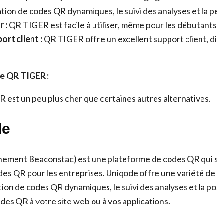
ation de codes QR dynamiques, le suivi des analyses et la p
r :
QR TIGER est facile à utiliser, même pour les débutants
ort client :
QR TIGER offre un excellent support client, d
e QR TIGER :
est un peu plus cher que certaines autres alternatives.
de
nement Beaconstac) est une plateforme de codes QR qui 
des QR pour les entreprises. Uniqode offre une variété de 
tion de codes QR dynamiques, le suivi des analyses et la pos
des QR à votre site web ou à vos applications.