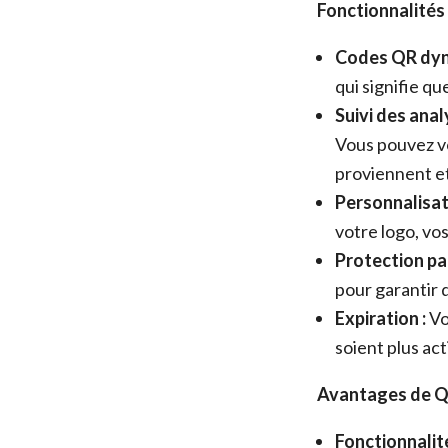
Fonctionnalités
Codes QR dyn
qui signifie q
Suivi des anal
Vous pouvez vo
proviennent e
Personnalisat
votre logo, vos
Protection pa
pour garantir 
Expiration :
Vo
soient plus ac
Avantages de Q
Fonctionnalit