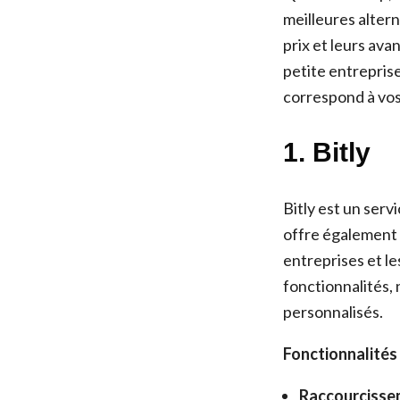
meilleures alter
prix et leurs av
petite entreprise
correspond à vos
1.
Bitly
Bitly est un ser
offre également 
entreprises et les
fonctionnalités, 
personnalisés.
Fonctionnalités c
Raccourcisse