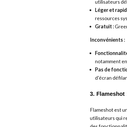
utilisateurs d
Léger et rapid
ressources sy
Gratuit :
Green
Inconvénients :
Fonctionnalité
notamment en 
Pas de foncti
d’écran défila
3. Flameshot 
Flameshot est un 
utilisateurs qui 
des fonctionnalit