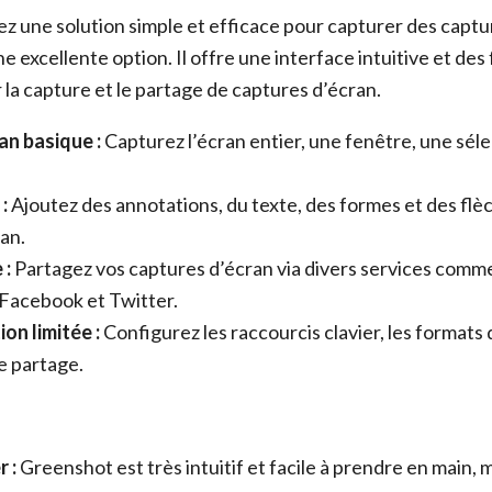
ez une solution simple et efficace pour capturer des captu
 excellente option. Il offre une interface intuitive et des
 la capture et le partage de captures d’écran.
an basique :
Capturez l’écran entier, une fenêtre, une sél
:
Ajoutez des annotations, du texte, des formes et des flè
an.
 :
Partagez vos captures d’écran via divers services comm
 Facebook et Twitter.
on limitée :
Configurez les raccourcis clavier, les formats d
e partage.
r :
Greenshot est très intuitif et facile à prendre en main,