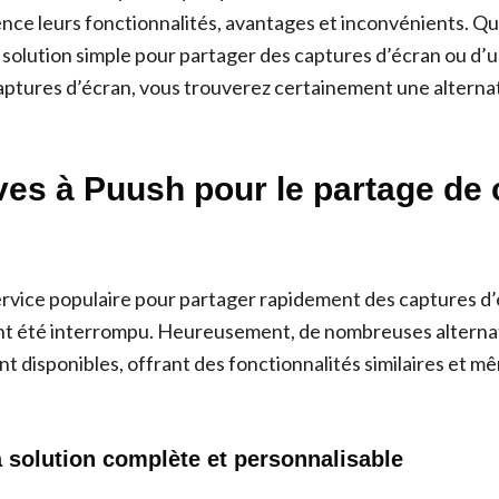
nce leurs fonctionnalités, avantages et inconvénients. Qu
solution simple pour partager des captures d’écran ou d’u
aptures d’écran, vous trouverez certainement une alternat
ves à Puush pour le partage de
ervice populaire pour partager rapidement des captures d’éc
 été interrompu. Heureusement, de nombreuses alterna
t disponibles, offrant des fonctionnalités similaires et m
a solution complète et personnalisable