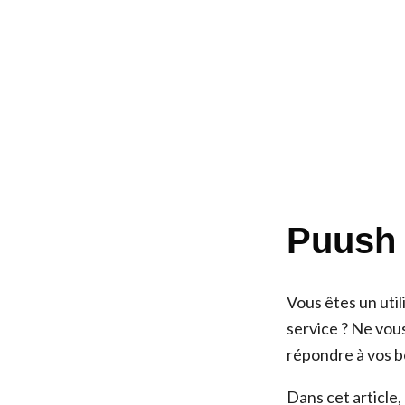
Puush e
Vous êtes un util
service ? Ne vous
répondre à vos be
Dans cet article,