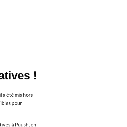
atives !
l a été mis hors
nibles pour
tives à Puush, en