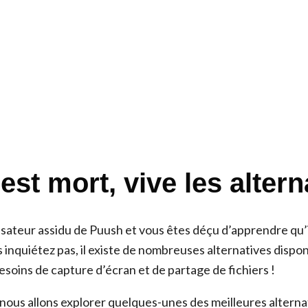
st mort, vive les altern
isateur assidu de Puush et vous êtes déçu d’apprendre qu’i
 inquiétez pas, il existe de nombreuses alternatives dispo
soins de capture d’écran et de partage de fichiers !
 nous allons explorer quelques-unes des meilleures alterna