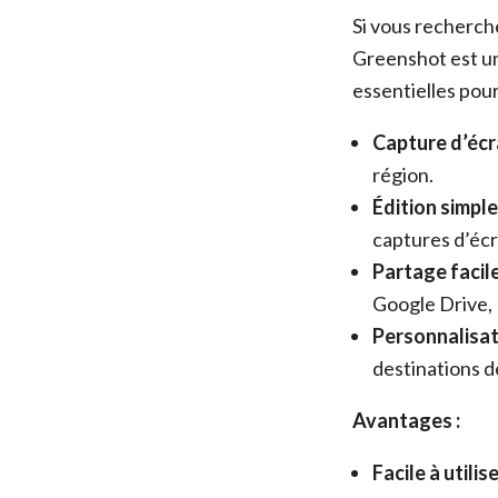
Si vous recherch
Greenshot est une
essentielles pour
Capture d’écr
région.
Édition simple 
captures d’écr
Partage facile
Google Drive,
Personnalisati
destinations d
Avantages :
Facile à utilise