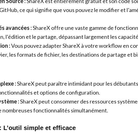
en Source :
ShareX est entièrement gratuit et son code so
GitHub, ce qui signifie que vous pouvez le modifier et l’am
és avancées :
ShareX offre une vaste gamme de fonctionna
n, l’édition et le partage, dépassant largement les capacit
ion :
Vous pouvez adapter ShareX à votre workflow en con
ier, les formats de fichier, les destinations de partage et b
plexe :
ShareX peut paraître intimidant pour les débutants
ctionnalités et options de configuration.
ystème :
ShareX peut consommer des ressources système 
de nombreuses fonctionnalités simultanément.
 L’outil simple et efficace