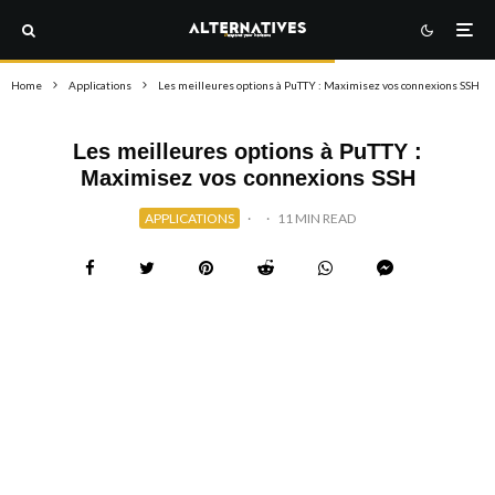
Home
Applications
Les meilleures options à PuTTY : Maximisez vos connexions SSH
Les meilleures options à PuTTY :
Maximisez vos connexions SSH
APPLICATIONS
·
·
11 MIN READ