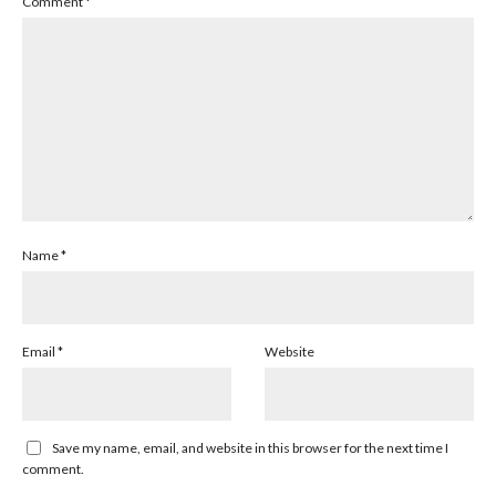
Comment
*
Name
*
Email
*
Website
Save my name, email, and website in this browser for the next time I
comment.