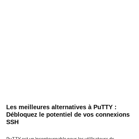
Les meilleures alternatives à PuTTY :
Débloquez le potentiel de vos connexions
SSH
PuTTY est un incontournable pour les utilisateurs de