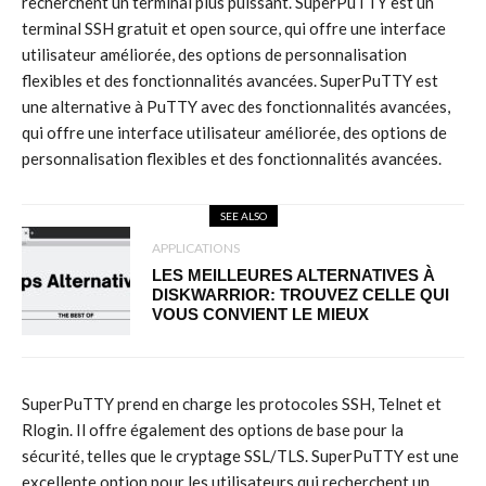
recherchent un terminal plus puissant. SuperPuTTY est un
terminal SSH gratuit et open source, qui offre une interface
utilisateur améliorée, des options de personnalisation
flexibles et des fonctionnalités avancées. SuperPuTTY est
une alternative à PuTTY avec des fonctionnalités avancées,
qui offre une interface utilisateur améliorée, des options de
personnalisation flexibles et des fonctionnalités avancées.
SEE ALSO
APPLICATIONS
LES MEILLEURES ALTERNATIVES À
DISKWARRIOR: TROUVEZ CELLE QUI
VOUS CONVIENT LE MIEUX
SuperPuTTY prend en charge les protocoles SSH, Telnet et
Rlogin. Il offre également des options de base pour la
sécurité, telles que le cryptage SSL/TLS. SuperPuTTY est une
excellente option pour les utilisateurs qui recherchent un