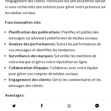
l’engagement des clients. Hootsuite est une excellente option
si vous recherchez une solution pour gérer votre présence sur
les médias sociaux.
Fonctionnalités clés:
Planification des publications:
Planifiez et publiez des
messages sur plusieurs plateformes de médias sociaux.
Analyse des performances:
Suivez les performances de
vos messages et identifiez les tendances.
Surveillance des marques:
Surveillez les mentions de
votre marque et gérez votre réputation en ligne.
Collaboration d’équipe:
Collaborez avec votre équipe
pour gérer vos comptes de médias sociaux.
Engagement des clients:
Gérez les commentaires et les
messages des clients.
Avantages:
Interface conviviale:
Hootsuite est une plateforme facile
à utiliser et à naviguer.