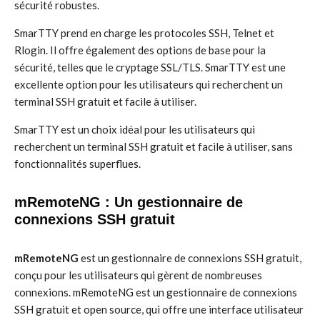
sécurité robustes.
SmarTTY prend en charge les protocoles SSH, Telnet et
Rlogin. Il offre également des options de base pour la
sécurité, telles que le cryptage SSL/TLS. SmarTTY est une
excellente option pour les utilisateurs qui recherchent un
terminal SSH gratuit et facile à utiliser.
SmarTTY est un choix idéal pour les utilisateurs qui
recherchent un terminal SSH gratuit et facile à utiliser, sans
fonctionnalités superflues.
mRemoteNG : Un gestionnaire de
connexions SSH gratuit
mRemoteNG
est un gestionnaire de connexions SSH gratuit,
conçu pour les utilisateurs qui gèrent de nombreuses
connexions. mRemoteNG est un gestionnaire de connexions
SSH gratuit et open source, qui offre une interface utilisateur