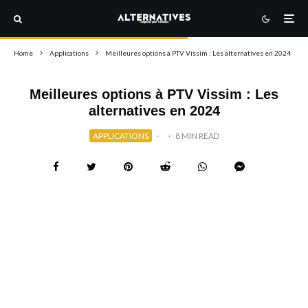
Home
Applications
Meilleures options à PTV Vissim : Les alternatives en 2024
Meilleures options à PTV Vissim : Les
alternatives en 2024
APPLICATIONS
·
·
8 MIN READ