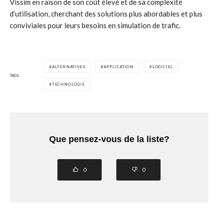
Vissim en raison de son coût élevé et de sa complexité
d’utilisation, cherchant des solutions plus abordables et plus
conviviales pour leurs besoins en simulation de trafic.
ALTERNATIVES
APPLICATION
LOGICIEL
TAGS
TECHNOLOGIE
Que pensez-vous de la liste?
0
0