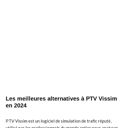
Les meilleures alternatives à PTV Vissim
en 2024
PTV Vissim est un logiciel de simulation de trafic réputé,
utilisé par les professionnels du monde entier pour analyser