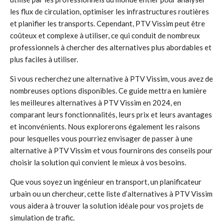
les flux de circulation, optimiser les infrastructures routières
et planifier les transports. Cependant, PTV Vissim peut être
coûteux et complexe à utiliser, ce qui conduit de nombreux
professionnels à chercher des alternatives plus abordables et
plus faciles à utiliser.
Si vous recherchez une alternative à PTV Vissim, vous avez de
nombreuses options disponibles. Ce guide mettra en lumière
les meilleures alternatives à PTV Vissim en 2024, en
comparant leurs fonctionnalités, leurs prix et leurs avantages
et inconvénients. Nous explorerons également les raisons
pour lesquelles vous pourriez envisager de passer à une
alternative à PTV Vissim et vous fournirons des conseils pour
choisir la solution qui convient le mieux à vos besoins.
Que vous soyez un ingénieur en transport, un planificateur
urbain ou un chercheur, cette liste d’alternatives à PTV Vissim
vous aidera à trouver la solution idéale pour vos projets de
simulation de trafic.